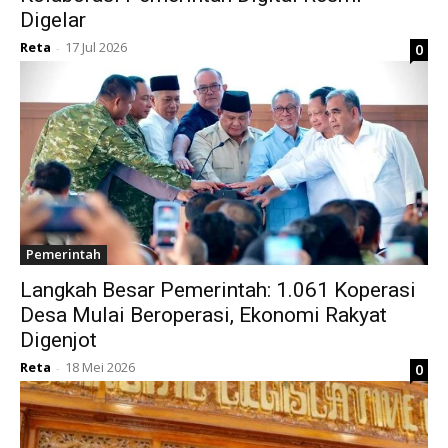
Digelar
Reta
17 Jul 2026
0
-
Pemerintah
Langkah Besar Pemerintah: 1.061 Koperasi
Desa Mulai Beroperasi, Ekonomi Rakyat
Digenjot
Reta
18 Mei 2026
0
-