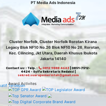
PT Media Ads Indonesia
Cluster Norfolk, Cluster Norfolk Rorotan Kirana
Legacy Blok NF10 No.26 Blok NF10 No 26, Rorotan,
Kec. Cilincing, Jkt Utara, Daerah Khusus Ibukota
Jakarta 14140
Contact us: : Telp. :
0812 9888 4643
| 0851-7512-
4424 - Syifa Sekretaris Redaksi |
sekred.suarapemerintah@gmail.com
Award Activites