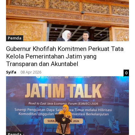
Pemda
Gubernur Khofifah Komitmen Perkuat Tata
Kelola Pemerintahan Jatim yang
Transparan dan Akuntabel
Syifa
08 Apr 2026
0
-
Pemda