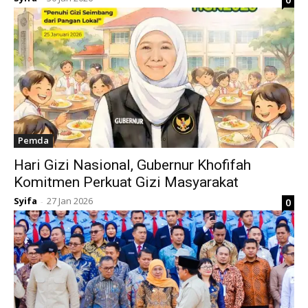
Pemda
Hari Gizi Nasional, Gubernur Khofifah
Komitmen Perkuat Gizi Masyarakat
Syifa
27 Jan 2026
0
-