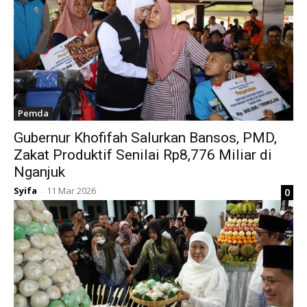
Pemda
Gubernur Khofifah Salurkan Bansos, PMD,
Zakat Produktif Senilai Rp8,776 Miliar di
Nganjuk
Syifa
11 Mar 2026
0
-