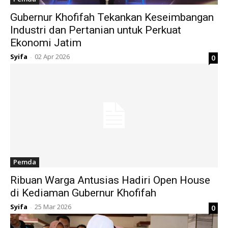
Gubernur Khofifah Tekankan Keseimbangan
Industri dan Pertanian untuk Perkuat
Ekonomi Jatim
Syifa
02 Apr 2026
0
-
Pemda
Ribuan Warga Antusias Hadiri Open House
di Kediaman Gubernur Khofifah
Syifa
25 Mar 2026
0
-