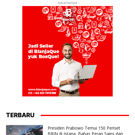
- Advertisment -
TERBARU
Presiden Prabowo Temui 150 Periset
BRIN di Istana, Bahas Peran Sains dan