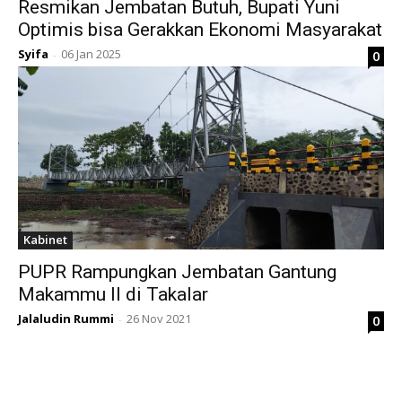
Resmikan Jembatan Butuh, Bupati Yuni
Optimis bisa Gerakkan Ekonomi Masyarakat
Syifa
06 Jan 2025
0
-
Kabinet
PUPR Rampungkan Jembatan Gantung
Makammu II di Takalar
Jalaludin Rummi
26 Nov 2021
0
-