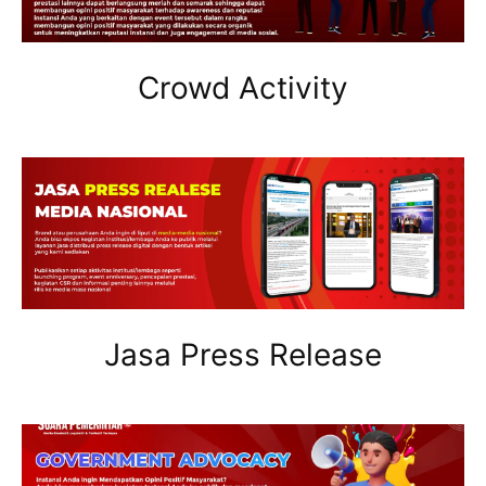
Crowd Activity
Jasa Press Release