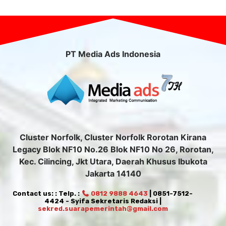
PT Media Ads Indonesia
Cluster Norfolk, Cluster Norfolk Rorotan Kirana
Legacy Blok NF10 No.26 Blok NF10 No 26, Rorotan,
Kec. Cilincing, Jkt Utara, Daerah Khusus Ibukota
Jakarta 14140
Contact us: : Telp. :
0812 9888 4643
| 0851-7512-
4424 - Syifa Sekretaris Redaksi |
sekred.suarapemerintah@gmail.com