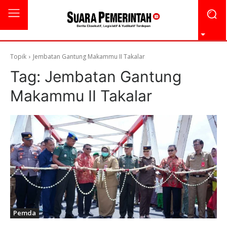
Topik
Jembatan Gantung Makammu II Takalar
Tag:
Jembatan Gantung
Makammu II Takalar
Pemda