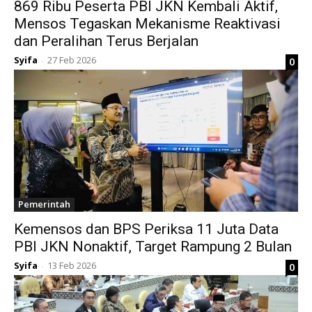
869 Ribu Peserta PBI JKN Kembali Aktif,
Mensos Tegaskan Mekanisme Reaktivasi
dan Peralihan Terus Berjalan
Syifa
27 Feb 2026
0
-
Pemerintah
Kemensos dan BPS Periksa 11 Juta Data
PBI JKN Nonaktif, Target Rampung 2 Bulan
Syifa
13 Feb 2026
0
-