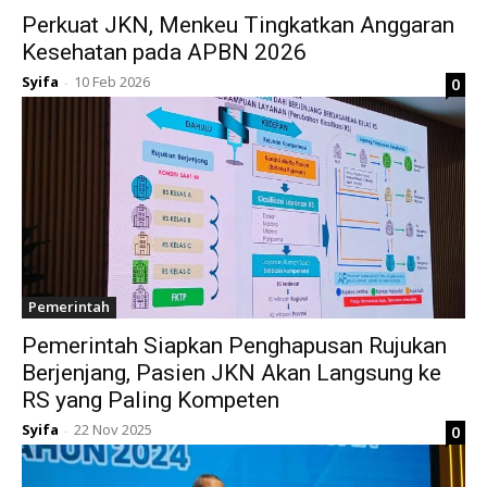
Perkuat JKN, Menkeu Tingkatkan Anggaran
Kesehatan pada APBN 2026
Syifa
10 Feb 2026
0
-
Pemerintah
Pemerintah Siapkan Penghapusan Rujukan
Berjenjang, Pasien JKN Akan Langsung ke
RS yang Paling Kompeten
Syifa
22 Nov 2025
0
-