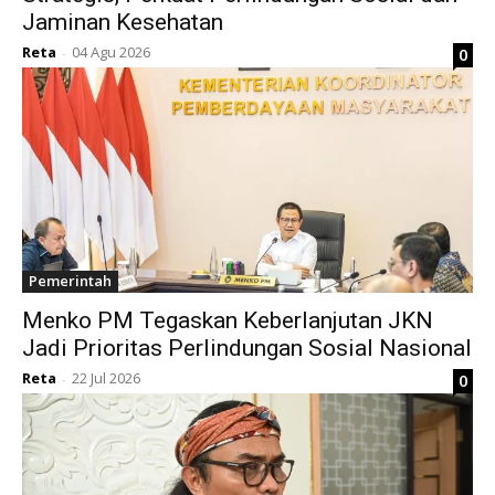
Jaminan Kesehatan
Reta
04 Agu 2026
0
-
Pemerintah
Menko PM Tegaskan Keberlanjutan JKN
Jadi Prioritas Perlindungan Sosial Nasional
Reta
22 Jul 2026
0
-