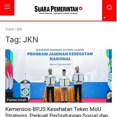
Topik
JKN
Tag:
JKN
Pemerintah
Kemensos-BPJS Kesehatan Teken MoU
Strategis, Perkuat Perlindungan Sosial dan