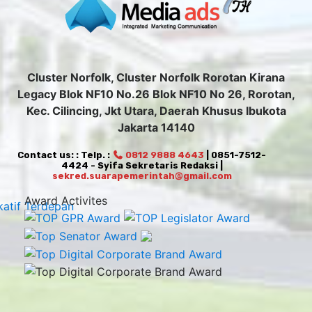
Cluster Norfolk, Cluster Norfolk Rorotan Kirana
Legacy Blok NF10 No.26 Blok NF10 No 26, Rorotan,
Kec. Cilincing, Jkt Utara, Daerah Khusus Ibukota
Jakarta 14140
Contact us: : Telp. :
0812 9888 4643
| 0851-7512-
4424 - Syifa Sekretaris Redaksi |
sekred.suarapemerintah@gmail.com
Award Activites