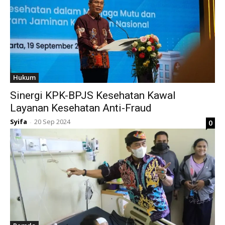
Hukum
Sinergi KPK-BPJS Kesehatan Kawal
Layanan Kesehatan Anti-Fraud
Syifa
20 Sep 2024
0
-