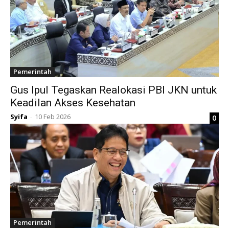
Pemerintah
Gus Ipul Tegaskan Realokasi PBI JKN untuk
Keadilan Akses Kesehatan
Syifa
10 Feb 2026
0
-
Pemerintah