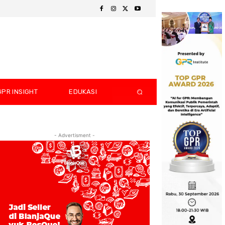
GPR INSIGHT
EDUKASI
- Advertisment -