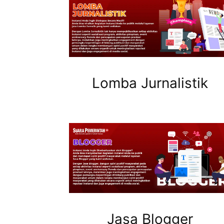
Lomba Jurnalistik
Jasa Blogger