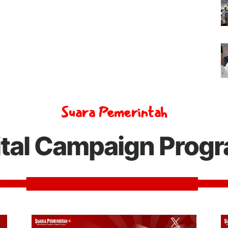
Suara Pemerintah
ital Campaign Prog