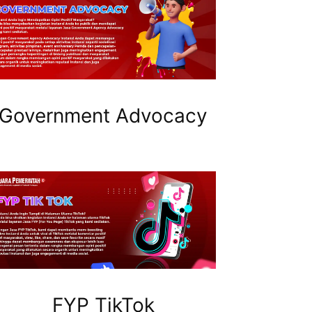
Government Advocacy
FYP TikTok