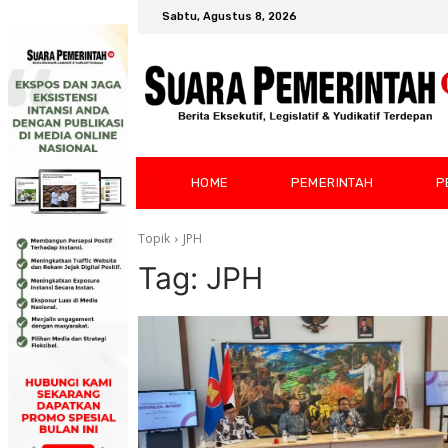
Sabtu, Agustus 8, 2026
HOME
PEMERINTAH
P
Topik
JPH
Tag:
JPH