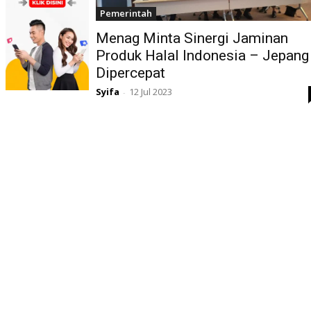
Pemerintah
Menag Minta Sinergi Jaminan
Produk Halal Indonesia – Jepang
Dipercepat
Syifa
12 Jul 2023
-