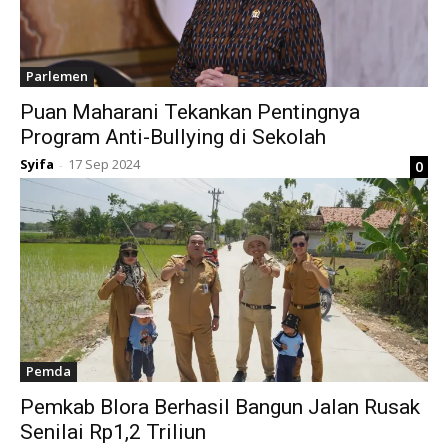
Parlemen
Puan Maharani Tekankan Pentingnya
Program Anti-Bullying di Sekolah
Syifa
17 Sep 2024
0
-
Pemda
Pemkab Blora Berhasil Bangun Jalan Rusak
Senilai Rp1,2 Triliun