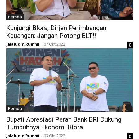
Pemda
Kunjungi Blora, Dirjen Perimbangan
Keuangan: Jangan Potong BLT!!
Jalaludin Rummi
07 Okt 2022
0
-
Pemda
Bupati Apresiasi Peran Bank BRI Dukung
Tumbuhnya Ekonomi Blora
Jalaludin Rummi
03 Okt 2022
0
-