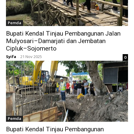
Pemda
Bupati Kendal Tinjau Pembangunan Jalan
Mulyosari–Damarjati dan Jembatan
Cipluk–Sojomerto
Syifa
21 Nov 2025
0
-
Pemda
Bupati Kendal Tinjau Pembangunan