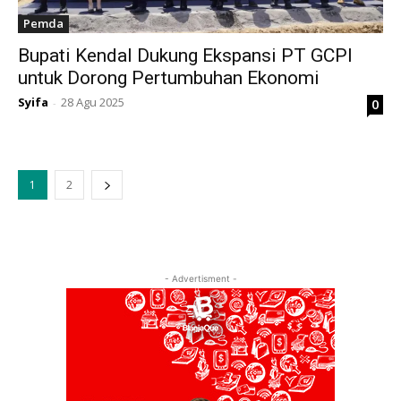
Pemda
Bupati Kendal Dukung Ekspansi PT GCPI
untuk Dorong Pertumbuhan Ekonomi
Syifa
28 Agu 2025
0
-
1
2
- Advertisment -