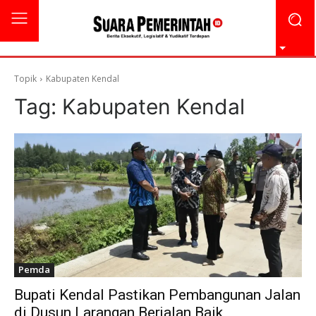
Topik
Kabupaten Kendal
Tag:
Kabupaten Kendal
Pemda
Bupati Kendal Pastikan Pembangunan Jalan
di Dusun Larangan Berjalan Baik