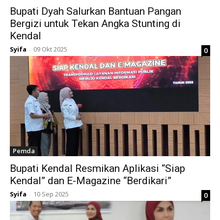
Bupati Dyah Salurkan Bantuan Pangan
Bergizi untuk Tekan Angka Stunting di
Kendal
Syifa
09 Okt 2025
0
-
Pemda
Bupati Kendal Resmikan Aplikasi “Siap
Kendal” dan E-Magazine “Berdikari”
Syifa
10 Sep 2025
0
-