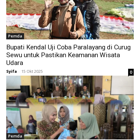
Pemda
Bupati Kendal Uji Coba Paralayang di Curug
Sewu untuk Pastikan Keamanan Wisata
Udara
Syifa
15 Okt 2025
0
-
Pemda