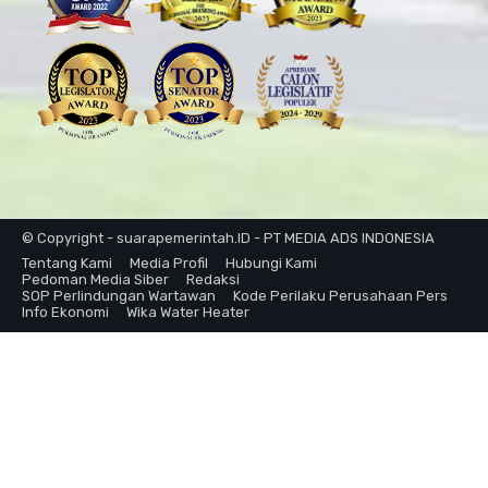
© Copyright - suarapemerintah.ID - PT MEDIA ADS INDONESIA
Tentang Kami
Media Profil
Hubungi Kami
Pedoman Media Siber
Redaksi
SOP Perlindungan Wartawan
Kode Perilaku Perusahaan Pers
Info Ekonomi
Wika Water Heater