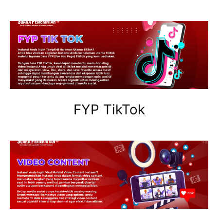
FYP TikTok