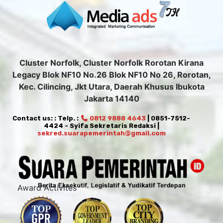
Cluster Norfolk, Cluster Norfolk Rorotan Kirana
Legacy Blok NF10 No.26 Blok NF10 No 26, Rorotan,
Kec. Cilincing, Jkt Utara, Daerah Khusus Ibukota
Jakarta 14140
Contact us: : Telp. :
0812 9888 4643
| 0851-7512-
4424 - Syifa Sekretaris Redaksi |
sekred.suarapemerintah@gmail.com
Award Activites