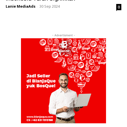
Lanie MediaAds
30 Sep 2024
0
-
- Advertisment -