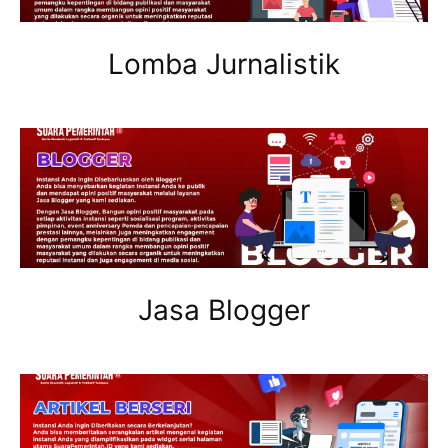
Lomba Jurnalistik
Jasa Blogger