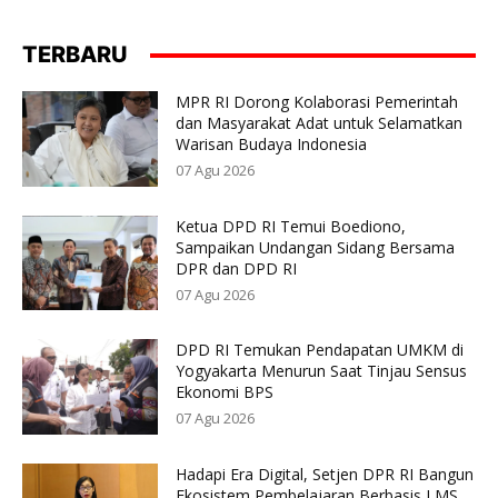
TERBARU
MPR RI Dorong Kolaborasi Pemerintah
dan Masyarakat Adat untuk Selamatkan
Warisan Budaya Indonesia
07 Agu 2026
Ketua DPD RI Temui Boediono,
Sampaikan Undangan Sidang Bersama
DPR dan DPD RI
07 Agu 2026
DPD RI Temukan Pendapatan UMKM di
Yogyakarta Menurun Saat Tinjau Sensus
Ekonomi BPS
07 Agu 2026
Hadapi Era Digital, Setjen DPR RI Bangun
Ekosistem Pembelajaran Berbasis LMS