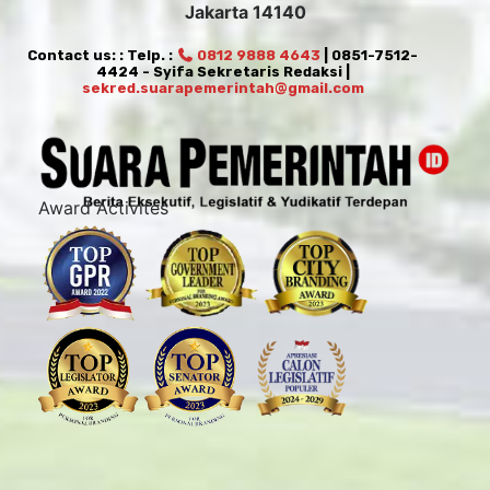
Jakarta 14140
Contact us: : Telp. :
0812 9888 4643
| 0851-7512-
4424 - Syifa Sekretaris Redaksi |
sekred.suarapemerintah@gmail.com
Award Activites