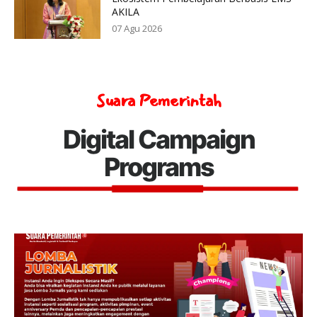
AKILA
07 Agu 2026
Suara Pemerintah
Digital Campaign
Programs