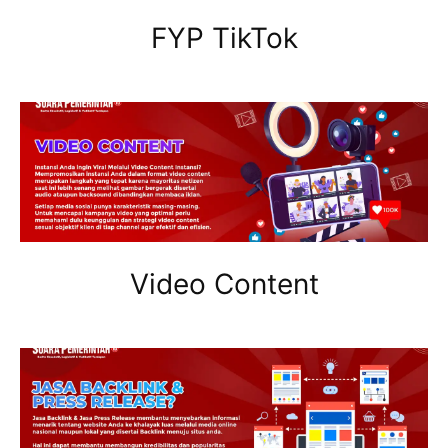
FYP TikTok
Video Content