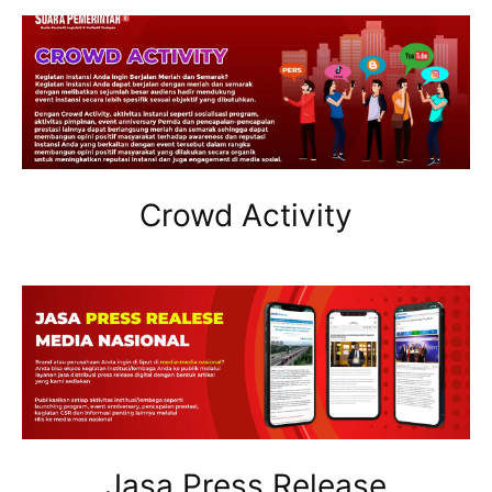
Crowd Activity
Jasa Press Release