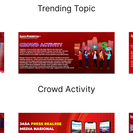
Trending Topic
Crowd Activity