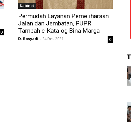
Kabinet
Permudah Layanan Pemeliharaan
Jalan dan Jembatan, PUPR
Tambah e-Katalog Bina Marga
0
D. Rosyadi
24 Des 2021
0
-
T