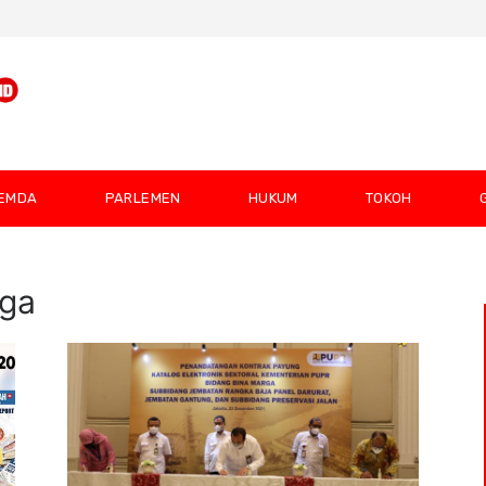
EMDA
PARLEMEN
HUKUM
TOKOH
rga