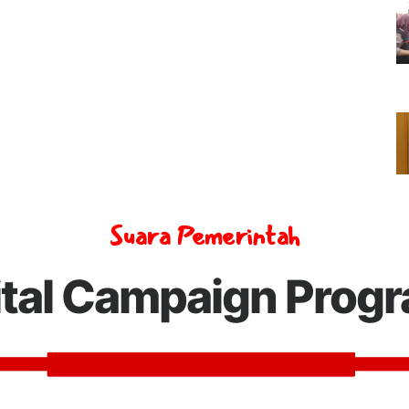
Suara Pemerintah
ital Campaign Prog