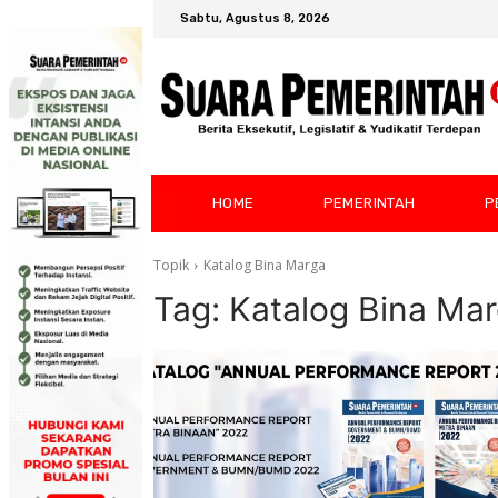
Sabtu, Agustus 8, 2026
HOME
PEMERINTAH
P
Topik
Katalog Bina Marga
Tag:
Katalog Bina Ma