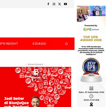
GPR INSIGHT
EDUKASI
- Advertisment -