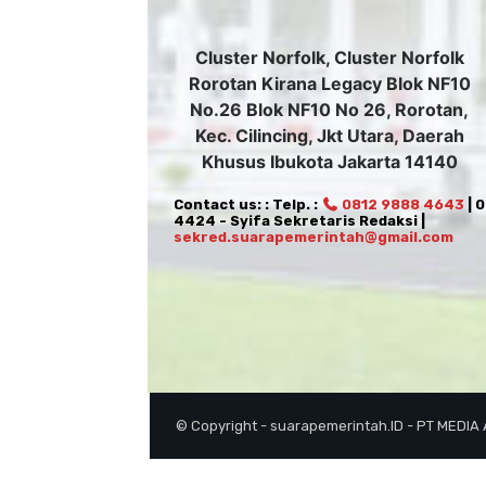
Cluster Norfolk, Cluster Norfolk
Rorotan Kirana Legacy Blok NF10
No.26 Blok NF10 No 26, Rorotan,
Kec. Cilincing, Jkt Utara, Daerah
Khusus Ibukota Jakarta 14140
Contact us: : Telp. :
0812 9888 4643
| 
4424 - Syifa Sekretaris Redaksi |
sekred.suarapemerintah@gmail.com
© Copyright - suarapemerintah.ID - PT MEDIA