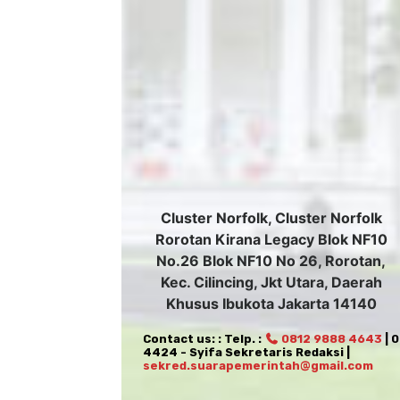
Cluster Norfolk, Cluster Norfolk
Rorotan Kirana Legacy Blok NF10
No.26 Blok NF10 No 26, Rorotan,
Kec. Cilincing, Jkt Utara, Daerah
Khusus Ibukota Jakarta 14140
Contact us: : Telp. :
0812 9888 4643
| 
4424 - Syifa Sekretaris Redaksi |
sekred.suarapemerintah@gmail.com