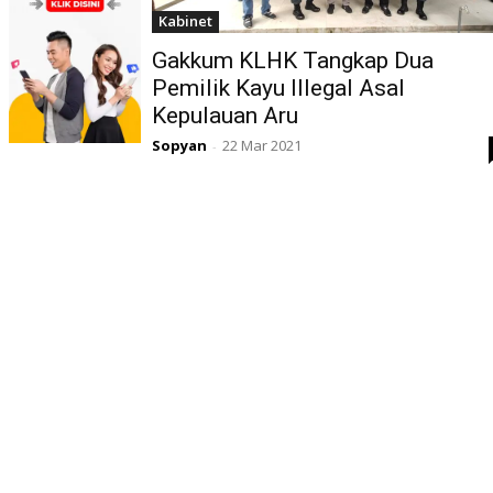
Kabinet
Gakkum KLHK Tangkap Dua
Pemilik Kayu Illegal Asal
Kepulauan Aru
Sopyan
22 Mar 2021
-