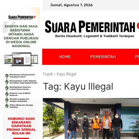
Jumat, Agustus 7, 2026
HOME
PEMERINTAH
P
Topik
Kayu Illegal
Tag:
Kayu Illegal