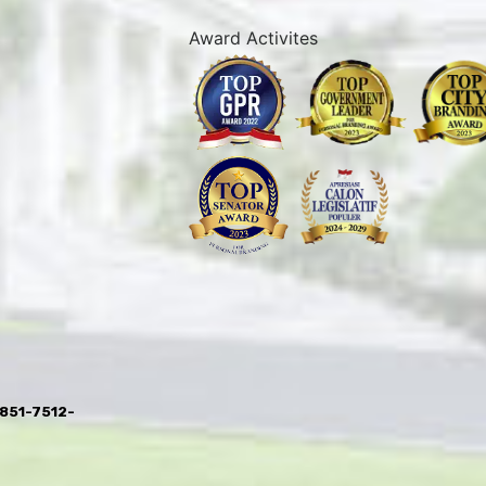
Award Activites
0851-7512-