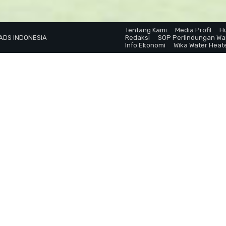
Tentang Kami
Media Profil
H
 ADS INDONESIA
Redaksi
SOP Perlindungan W
Info Ekonomi
Wika Water Heat