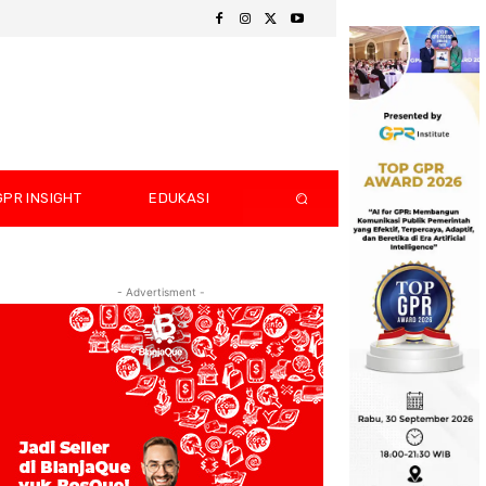
GPR INSIGHT
EDUKASI
- Advertisment -