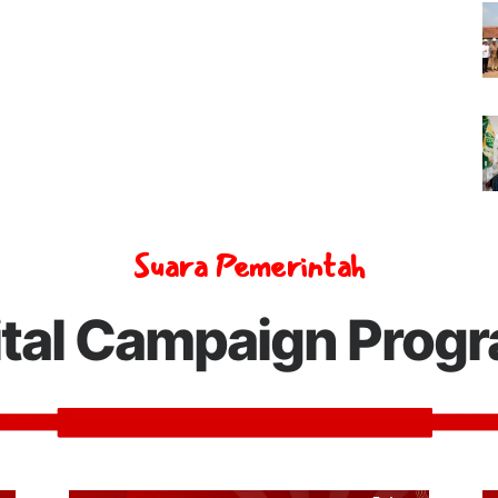
Suara Pemerintah
ital Campaign Prog