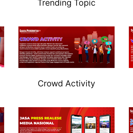
Trending Topic
Crowd Activity