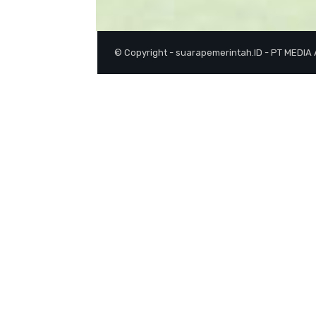
© Copyright - suarapemerintah.ID - PT MEDIA