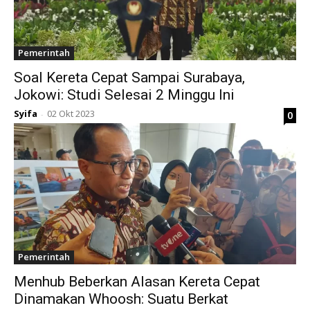
Pemerintah
Soal Kereta Cepat Sampai Surabaya,
Jokowi: Studi Selesai 2 Minggu Ini
Syifa
02 Okt 2023
0
-
Pemerintah
Menhub Beberkan Alasan Kereta Cepat
Dinamakan Whoosh: Suatu Berkat