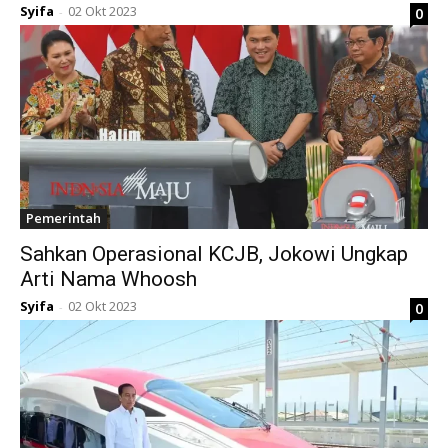
Syifa
02 Okt 2023
0
-
Pemerintah
Sahkan Operasional KCJB, Jokowi Ungkap
Arti Nama Whoosh
Syifa
02 Okt 2023
0
-