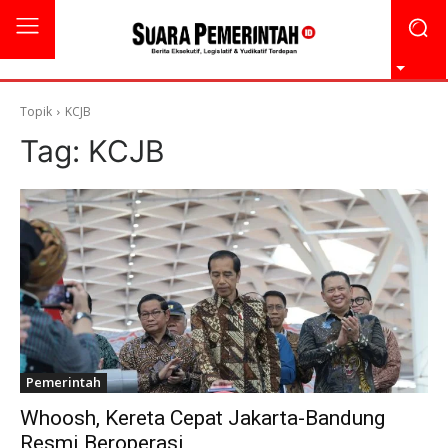
Topik
KCJB
Tag:
KCJB
Pemerintah
Whoosh, Kereta Cepat Jakarta-Bandung
Resmi Beroperasi