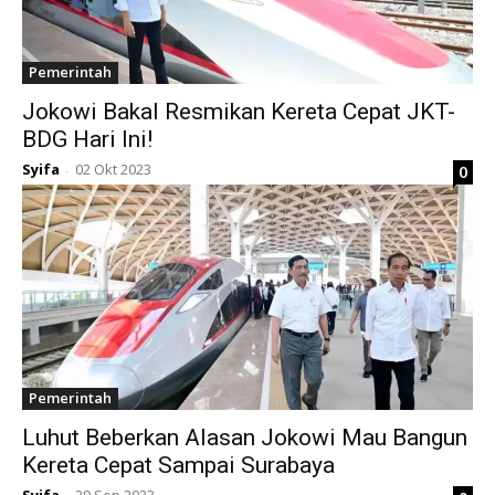
Pemerintah
Jokowi Bakal Resmikan Kereta Cepat JKT-
BDG Hari Ini!
Syifa
02 Okt 2023
0
-
Pemerintah
Luhut Beberkan Alasan Jokowi Mau Bangun
Kereta Cepat Sampai Surabaya