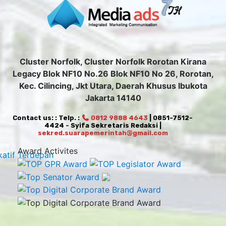
Cluster Norfolk, Cluster Norfolk Rorotan Kirana
Legacy Blok NF10 No.26 Blok NF10 No 26, Rorotan,
Kec. Cilincing, Jkt Utara, Daerah Khusus Ibukota
Jakarta 14140
Contact us: : Telp. :
0812 9888 4643
| 0851-7512-
4424 - Syifa Sekretaris Redaksi |
sekred.suarapemerintah@gmail.com
Award Activites