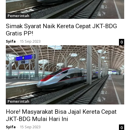
Pemerintah
Simak Syarat Naik Kereta Cepat JKT-BDG
Gratis PP!
Syifa
15 Sep 2023
0
-
Pemerintah
Hore! Masyarakat Bisa Jajal Kereta Cepat
JKT-BDG Mulai Hari Ini
Syifa
15 Sep 2023
0
-