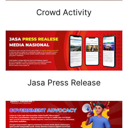
Crowd Activity
Jasa Press Release