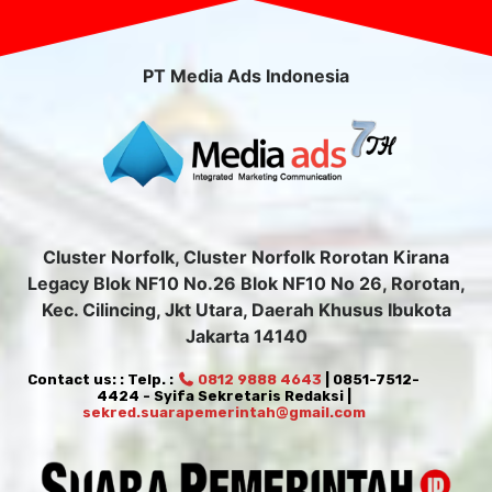
PT Media Ads Indonesia
Cluster Norfolk, Cluster Norfolk Rorotan Kirana
Legacy Blok NF10 No.26 Blok NF10 No 26, Rorotan,
Kec. Cilincing, Jkt Utara, Daerah Khusus Ibukota
Jakarta 14140
Contact us: : Telp. :
0812 9888 4643
| 0851-7512-
4424 - Syifa Sekretaris Redaksi |
sekred.suarapemerintah@gmail.com