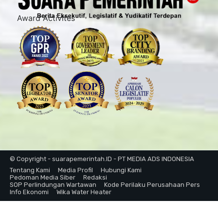
Award Activites
© Copyright - suarapemerintah.ID - PT MEDIA ADS INDONESIA
Tentang Kami
Media Profil
Hubungi Kami
Pedoman Media Siber
Redaksi
SOP Perlindungan Wartawan
Kode Perilaku Perusahaan Pers
Info Ekonomi
Wika Water Heater