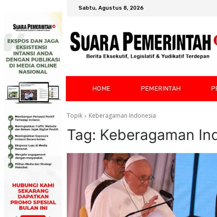
Sabtu, Agustus 8, 2026
HOME
PEMERINTAH
P
Topik
Keberagaman Indonesia
Tag:
Keberagaman In