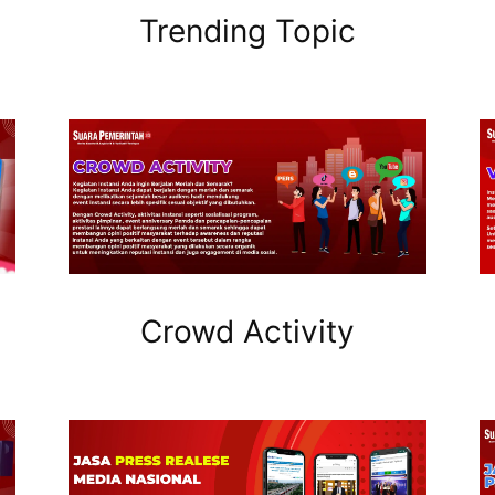
Trending Topic
Crowd Activity