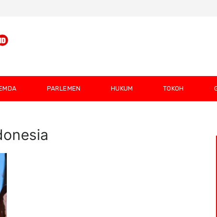
EMDA
PARLEMEN
HUKUM
TOKOH
donesia