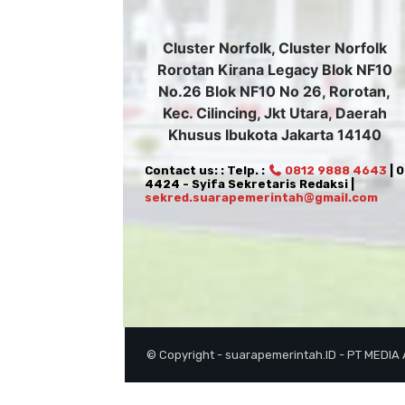
Cluster Norfolk, Cluster Norfolk
Rorotan Kirana Legacy Blok NF10
No.26 Blok NF10 No 26, Rorotan,
Kec. Cilincing, Jkt Utara, Daerah
Khusus Ibukota Jakarta 14140
Contact us: : Telp. :
0812 9888 4643
| 
4424 - Syifa Sekretaris Redaksi |
sekred.suarapemerintah@gmail.com
© Copyright - suarapemerintah.ID - PT MEDIA