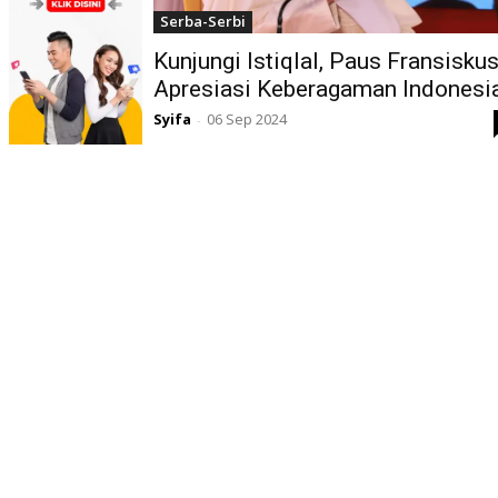
Serba-Serbi
Kunjungi Istiqlal, Paus Fransisku
Apresiasi Keberagaman Indonesi
Syifa
06 Sep 2024
-