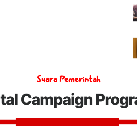
Suara Pemerintah
ital Campaign Prog