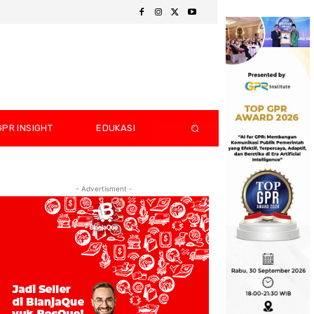
GPR INSIGHT
EDUKASI
- Advertisment -