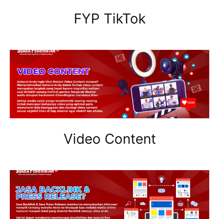
FYP TikTok
Video Content