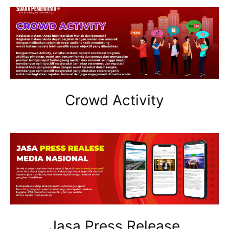
Crowd Activity
Jasa Press Release