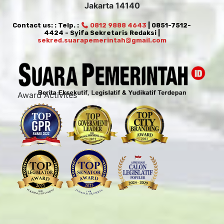
Jakarta 14140
Contact us: : Telp. :
0812 9888 4643
| 0851-7512-
4424 - Syifa Sekretaris Redaksi |
sekred.suarapemerintah@gmail.com
Award Activites