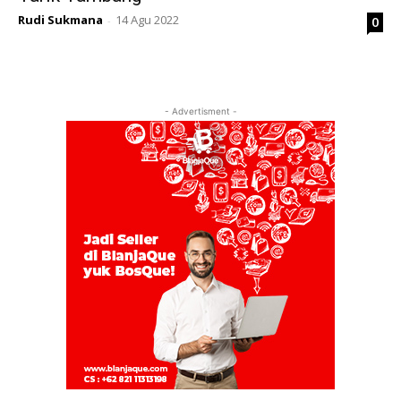
Rudi Sukmana
14 Agu 2022
0
-
- Advertisment -