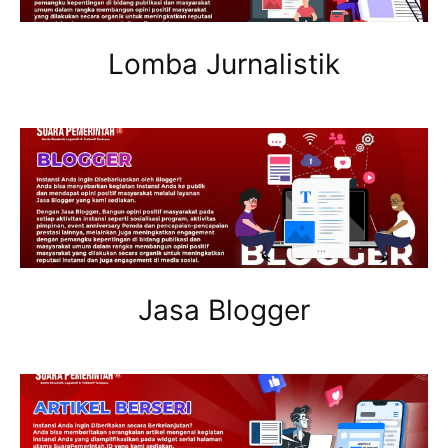
Lomba Jurnalistik
Jasa Blogger