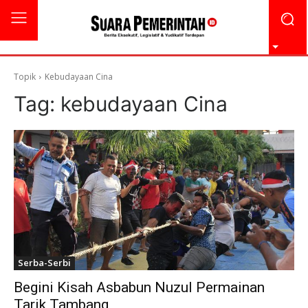
Topik
Kebudayaan Cina
Tag:
kebudayaan Cina
Serba-Serbi
Begini Kisah Asbabun Nuzul Permainan
Tarik Tambang