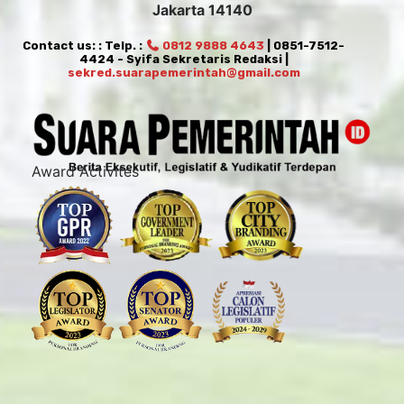
Jakarta 14140
Contact us: : Telp. :
0812 9888 4643
| 0851-7512-
4424 - Syifa Sekretaris Redaksi |
sekred.suarapemerintah@gmail.com
Award Activites