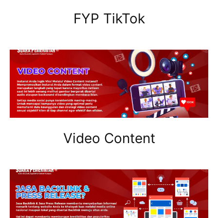
FYP TikTok
Video Content