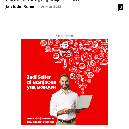
Jalaludin Rummi
03 Mar 2022
0
-
- Advertisment -