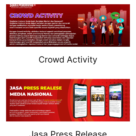
Crowd Activity
Jasa Press Release