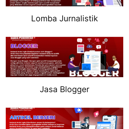
Lomba Jurnalistik
Jasa Blogger