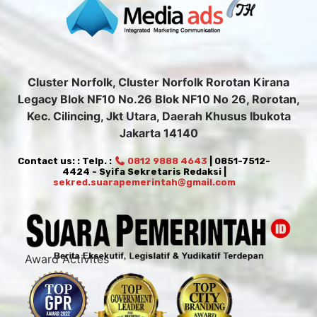
Cluster Norfolk, Cluster Norfolk Rorotan Kirana
Legacy Blok NF10 No.26 Blok NF10 No 26, Rorotan,
Kec. Cilincing, Jkt Utara, Daerah Khusus Ibukota
Jakarta 14140
Contact us: : Telp. :
0812 9888 4643
| 0851-7512-
4424 - Syifa Sekretaris Redaksi |
sekred.suarapemerintah@gmail.com
Award Activites