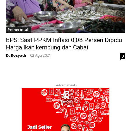
Pemerintah
BPS: Saat PPKM Inflasi 0,08 Persen Dipicu
Harga Ikan kembung dan Cabai
D. Rosyadi
02 Agu 2021
0
-
- Advertisment -