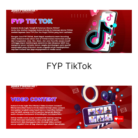
FYP TikTok