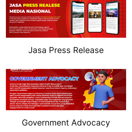
Jasa Press Release
Government Advocacy