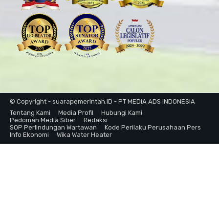
© Copyright - suarapemerintah.ID - PT MEDIA ADS INDONESIA
Tentang Kami
Media Profil
Hubungi Kami
Pedoman Media Siber
Redaksi
SOP Perlindungan Wartawan
Kode Perilaku Perusahaan Pers
Info Ekonomi
Wika Water Heater