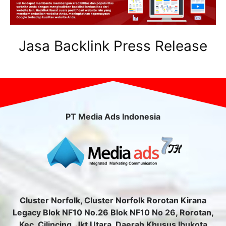
Jasa Backlink Press Release
PT Media Ads Indonesia
Cluster Norfolk, Cluster Norfolk Rorotan Kirana
Legacy Blok NF10 No.26 Blok NF10 No 26, Rorotan,
Kec. Cilincing, Jkt Utara, Daerah Khusus Ibukota