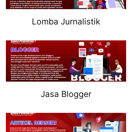
Lomba Jurnalistik
Jasa Blogger