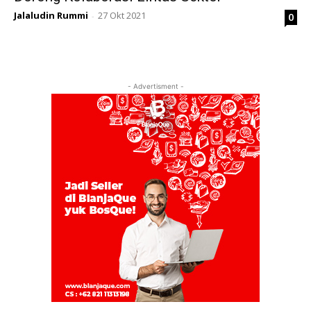
Jalaludin Rummi
27 Okt 2021
0
-
- Advertisment -