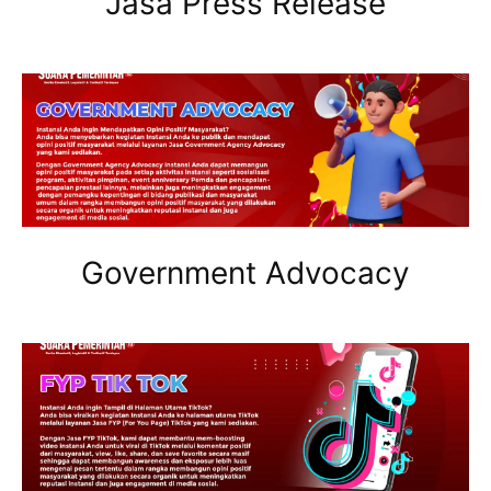
Jasa Press Release
Government Advocacy