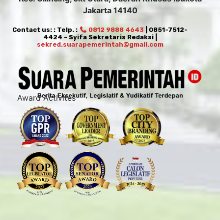
Jakarta 14140
Contact us: : Telp. :
0812 9888 4643
| 0851-7512-
4424 - Syifa Sekretaris Redaksi |
sekred.suarapemerintah@gmail.com
Award Activites