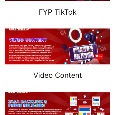
FYP TikTok
Video Content