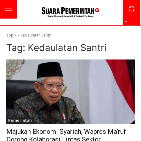
Topik
Kedaulatan Santri
Tag:
Kedaulatan Santri
Pemerintah
Majukan Ekonomi Syariah, Wapres Ma’ruf
Dorong Kolaborasi Lintas Sektor