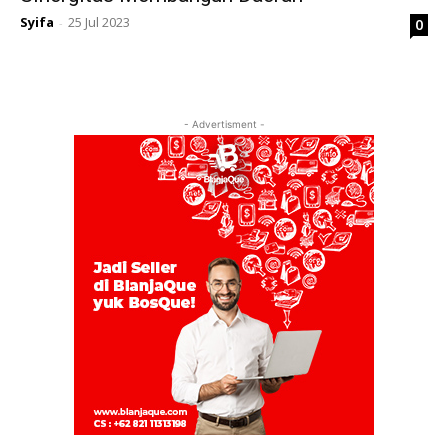
Syifa
25 Jul 2023
0
-
- Advertisment -