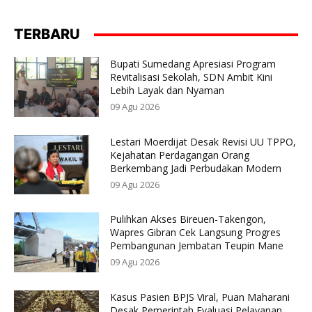
TERBARU
Bupati Sumedang Apresiasi Program
Revitalisasi Sekolah, SDN Ambit Kini
Lebih Layak dan Nyaman
09 Agu 2026
Lestari Moerdijat Desak Revisi UU TPPO,
Kejahatan Perdagangan Orang
Berkembang Jadi Perbudakan Modern
09 Agu 2026
Pulihkan Akses Bireuen-Takengon,
Wapres Gibran Cek Langsung Progres
Pembangunan Jembatan Teupin Mane
09 Agu 2026
Kasus Pasien BPJS Viral, Puan Maharani
Desak Pemerintah Evaluasi Pelayanan