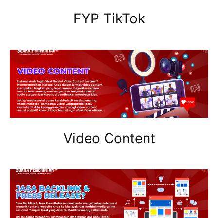
FYP TikTok
Video Content