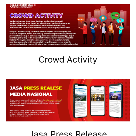
Crowd Activity
Jasa Press Release