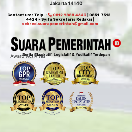
Jakarta 14140
Contact us: : Telp. :
0812 9888 4643
| 0851-7512-
4424 - Syifa Sekretaris Redaksi |
sekred.suarapemerintah@gmail.com
Award Activites