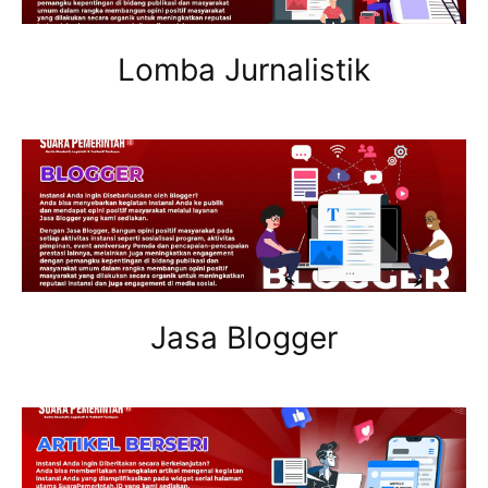
Lomba Jurnalistik
Jasa Blogger