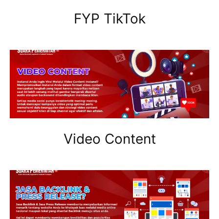
FYP TikTok
Video Content