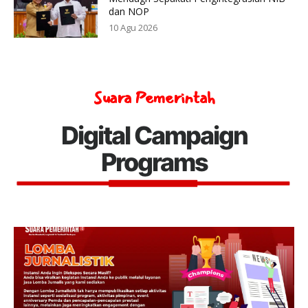
dan NOP
10 Agu 2026
Suara Pemerintah
Digital Campaign
Programs