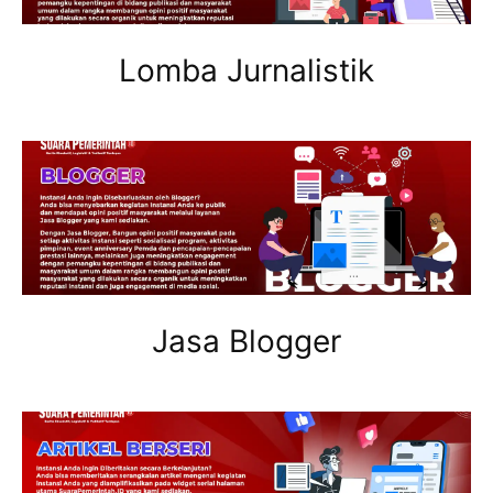
Lomba Jurnalistik
Jasa Blogger