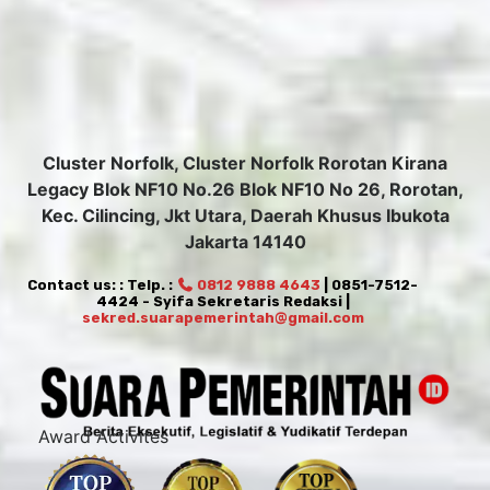
Cluster Norfolk, Cluster Norfolk Rorotan Kirana
Legacy Blok NF10 No.26 Blok NF10 No 26, Rorotan,
Kec. Cilincing, Jkt Utara, Daerah Khusus Ibukota
Jakarta 14140
Contact us: : Telp. :
0812 9888 4643
| 0851-7512-
4424 - Syifa Sekretaris Redaksi |
sekred.suarapemerintah@gmail.com
Award Activites