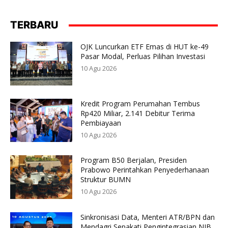
TERBARU
OJK Luncurkan ETF Emas di HUT ke-49
Pasar Modal, Perluas Pilihan Investasi
10 Agu 2026
Kredit Program Perumahan Tembus
Rp420 Miliar, 2.141 Debitur Terima
Pembiayaan
10 Agu 2026
Program B50 Berjalan, Presiden
Prabowo Perintahkan Penyederhanaan
Struktur BUMN
10 Agu 2026
Sinkronisasi Data, Menteri ATR/BPN dan
Mendagri Sepakati Pengintegrasian NIB