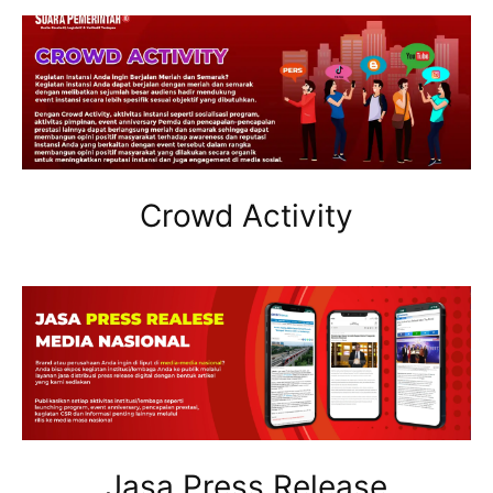
Crowd Activity
Jasa Press Release