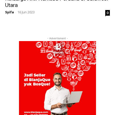
Utara
Syifa
16 Jun 2023
0
-
- Advertisment -