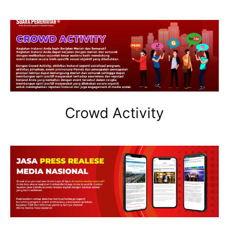
Crowd Activity