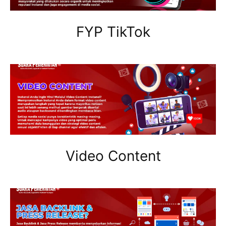
FYP TikTok
Video Content