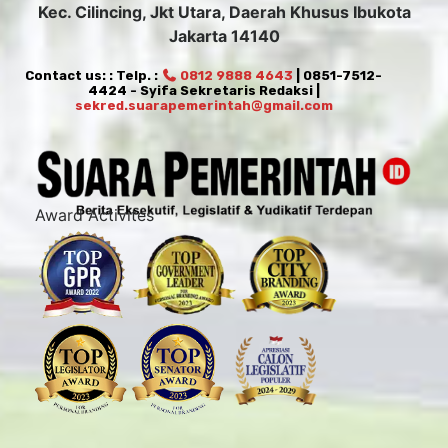
Kec. Cilincing, Jkt Utara, Daerah Khusus Ibukota
Jakarta 14140
Contact us: : Telp. :
0812 9888 4643
| 0851-7512-
4424 - Syifa Sekretaris Redaksi |
sekred.suarapemerintah@gmail.com
Award Activites