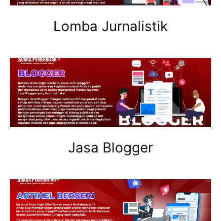
Lomba Jurnalistik
Jasa Blogger