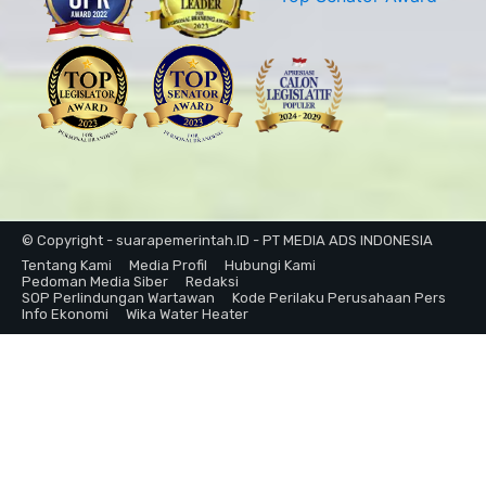
© Copyright - suarapemerintah.ID - PT MEDIA ADS INDONESIA
Tentang Kami
Media Profil
Hubungi Kami
Pedoman Media Siber
Redaksi
SOP Perlindungan Wartawan
Kode Perilaku Perusahaan Pers
Info Ekonomi
Wika Water Heater