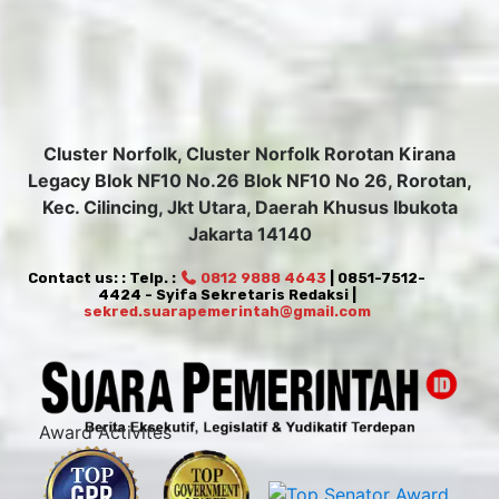
Cluster Norfolk, Cluster Norfolk Rorotan Kirana
Legacy Blok NF10 No.26 Blok NF10 No 26, Rorotan,
Kec. Cilincing, Jkt Utara, Daerah Khusus Ibukota
Jakarta 14140
Contact us: : Telp. :
0812 9888 4643
| 0851-7512-
4424 - Syifa Sekretaris Redaksi |
sekred.suarapemerintah@gmail.com
Award Activites