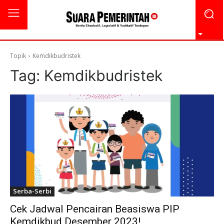
Topik
Kemdikbudristek
Tag:
Kemdikbudristek
Serba-Serbi
Cek Jadwal Pencairan Beasiswa PIP
Kemdikbud Desember 2023!