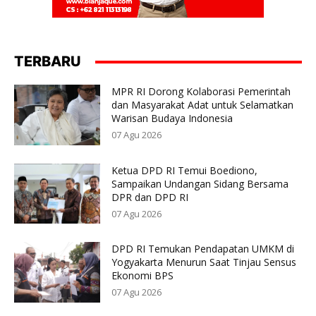
TERBARU
MPR RI Dorong Kolaborasi Pemerintah
dan Masyarakat Adat untuk Selamatkan
Warisan Budaya Indonesia
07 Agu 2026
Ketua DPD RI Temui Boediono,
Sampaikan Undangan Sidang Bersama
DPR dan DPD RI
07 Agu 2026
DPD RI Temukan Pendapatan UMKM di
Yogyakarta Menurun Saat Tinjau Sensus
Ekonomi BPS
07 Agu 2026