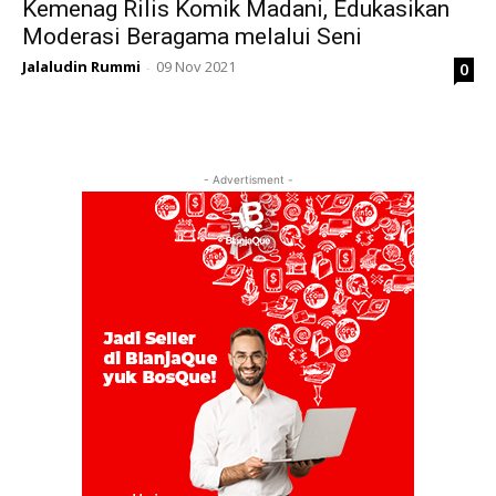
Kemenag Rilis Komik Madani, Edukasikan
Moderasi Beragama melalui Seni
Jalaludin Rummi
09 Nov 2021
0
-
- Advertisment -