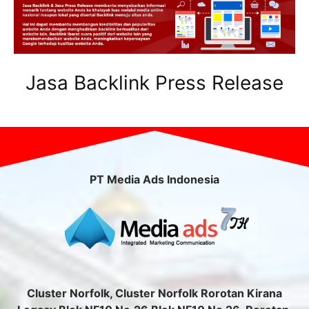
Jasa Backlink Press Release
PT Media Ads Indonesia
Cluster Norfolk, Cluster Norfolk Rorotan Kirana