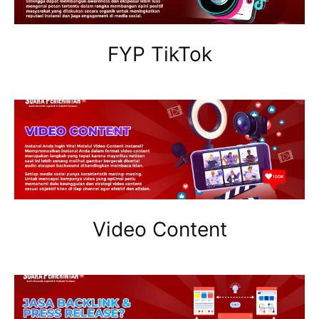
FYP TikTok
Video Content