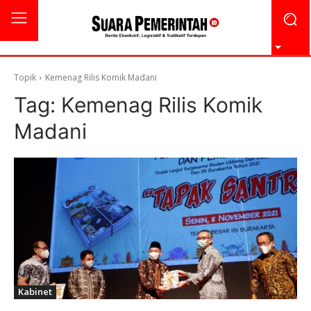
Topik
Kemenag Rilis Komik Madani
Tag:
Kemenag Rilis Komik
Madani
Kabinet