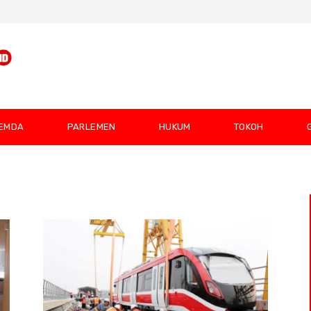
EMDA
PARLEMEN
HUKUM
TOKOH