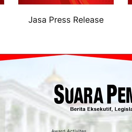
Jasa Press Release
Award Activites