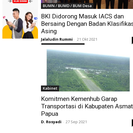
BUMN / BUMD / BUM Desa
BKI Didorong Masuk IACS dan
Bersaing Dengan Badan Klasifika
Asing
Jalaludin Rummi
21 Okt 2021
-
Kabinet
Komitmen Kemenhub Garap
Transportasi di Kabupaten Asmat
Papua
D. Rosyadi
27 Sep 2021
-