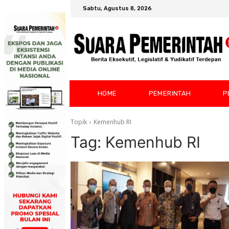
Sabtu, Agustus 8, 2026
HOME
PEMERINTAH
P
Topik
Kemenhub RI
Tag:
Kemenhub RI