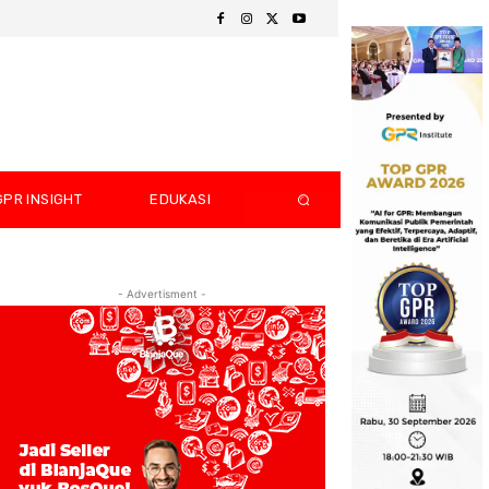
GPR INSIGHT
EDUKASI
- Advertisment -