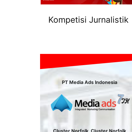
Kompetisi Jurnalistik
PT Media Ads Indonesia
Cluster Norfolk, Cluster Norfolk