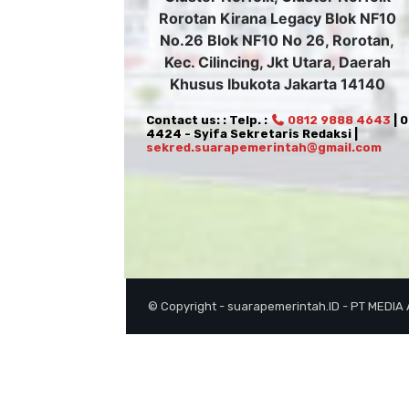
Rorotan Kirana Legacy Blok NF10
No.26 Blok NF10 No 26, Rorotan,
Kec. Cilincing, Jkt Utara, Daerah
Khusus Ibukota Jakarta 14140
Contact us: : Telp. :
0812 9888 4643
| 
4424 - Syifa Sekretaris Redaksi |
sekred.suarapemerintah@gmail.com
© Copyright - suarapemerintah.ID - PT MEDIA