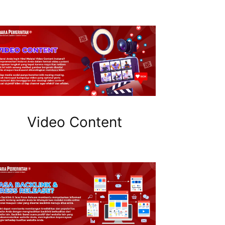
Video Content