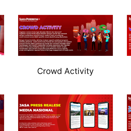
Crowd Activity