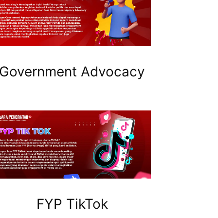
Government Advocacy
FYP TikTok