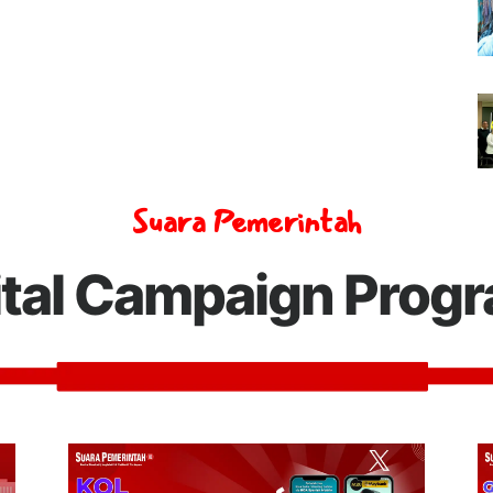
Suara Pemerintah
ital Campaign Prog