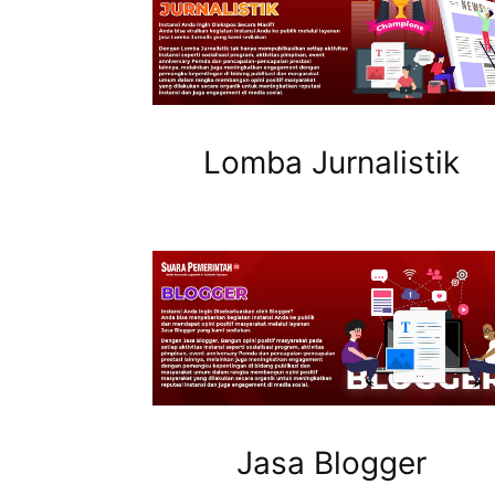
Lomba Jurnalistik
Jasa Blogger