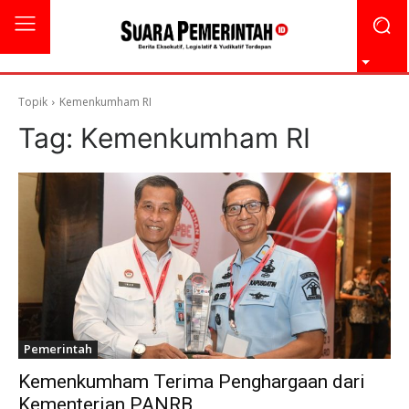
Topik
Kemenkumham RI
Tag:
Kemenkumham RI
Pemerintah
Kemenkumham Terima Penghargaan dari
Kementerian PANRB