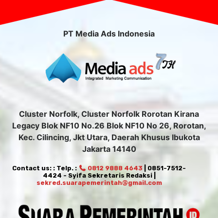
PT Media Ads Indonesia
Cluster Norfolk, Cluster Norfolk Rorotan Kirana
Legacy Blok NF10 No.26 Blok NF10 No 26, Rorotan,
Kec. Cilincing, Jkt Utara, Daerah Khusus Ibukota
Jakarta 14140
Contact us: : Telp. :
0812 9888 4643
| 0851-7512-
4424 - Syifa Sekretaris Redaksi |
sekred.suarapemerintah@gmail.com