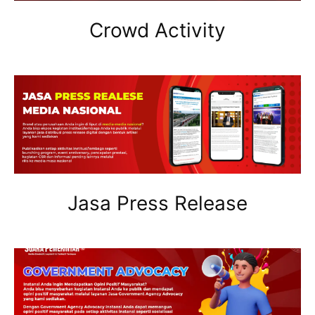
Crowd Activity
Jasa Press Release