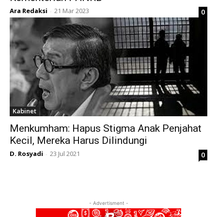
Ara Redaksi
21 Mar 2023
0
-
Kabinet
Menkumham: Hapus Stigma Anak Penjahat
Kecil, Mereka Harus Dilindungi
D. Rosyadi
23 Jul 2021
0
-
- Advertisment -