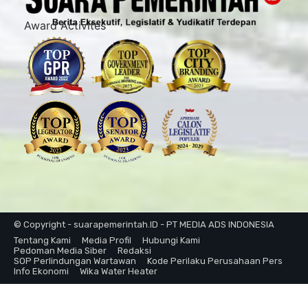
Award Activites
© Copyright - suarapemerintah.ID - PT MEDIA ADS INDONESIA
Tentang Kami
Media Profil
Hubungi Kami
Pedoman Media Siber
Redaksi
SOP Perlindungan Wartawan
Kode Perilaku Perusahaan Pers
Info Ekonomi
Wika Water Heater