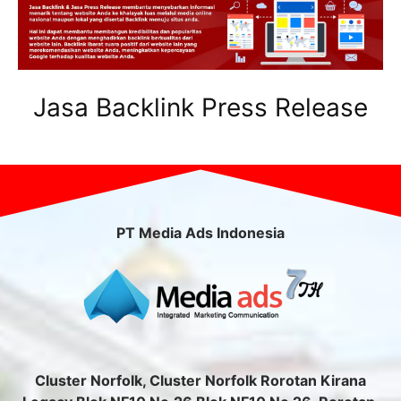
Jasa Backlink Press Release
PT Media Ads Indonesia
Cluster Norfolk, Cluster Norfolk Rorotan Kirana