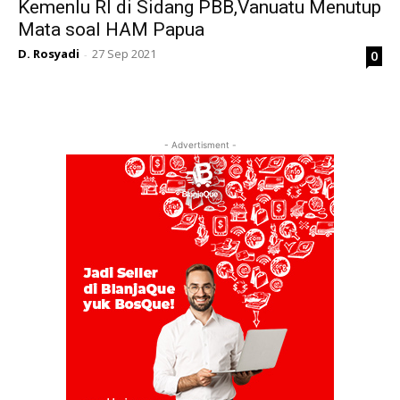
Kemenlu RI di Sidang PBB,Vanuatu Menutup
Mata soal HAM Papua
D. Rosyadi
27 Sep 2021
0
-
- Advertisment -