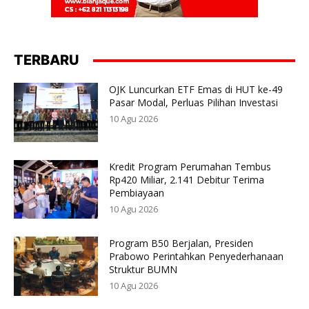
TERBARU
OJK Luncurkan ETF Emas di HUT ke-49
Pasar Modal, Perluas Pilihan Investasi
10 Agu 2026
Kredit Program Perumahan Tembus
Rp420 Miliar, 2.141 Debitur Terima
Pembiayaan
10 Agu 2026
Program B50 Berjalan, Presiden
Prabowo Perintahkan Penyederhanaan
Struktur BUMN
10 Agu 2026