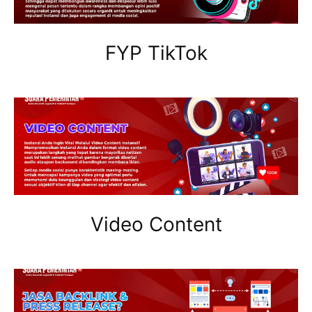
FYP TikTok
Video Content