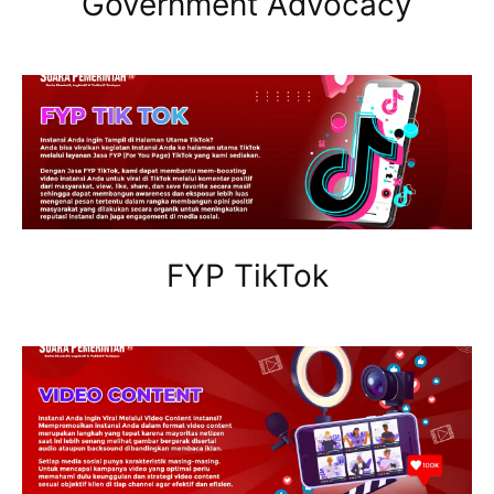
Government Advocacy
FYP TikTok