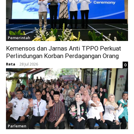
Pemerintah
Kemensos dan Jarnas Anti TPPO Perkuat
Perlindungan Korban Perdagangan Orang
Reta
28 Jul 2026
0
-
Parlemen