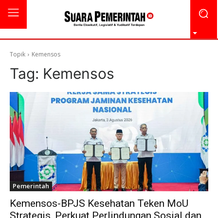
Topik
Kemensos
Tag:
Kemensos
Pemerintah
Kemensos-BPJS Kesehatan Teken MoU
Strategis, Perkuat Perlindungan Sosial dan