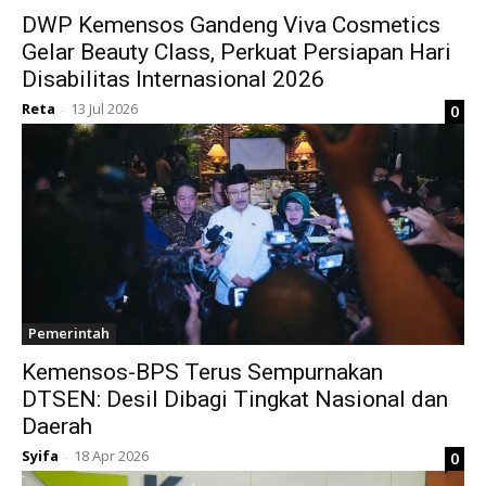
DWP Kemensos Gandeng Viva Cosmetics
Gelar Beauty Class, Perkuat Persiapan Hari
Disabilitas Internasional 2026
Reta
13 Jul 2026
0
-
Pemerintah
Kemensos-BPS Terus Sempurnakan
DTSEN: Desil Dibagi Tingkat Nasional dan
Daerah
Syifa
18 Apr 2026
0
-