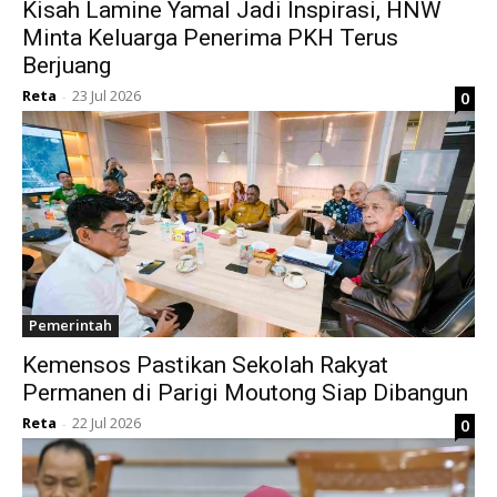
Kisah Lamine Yamal Jadi Inspirasi, HNW
Minta Keluarga Penerima PKH Terus
Berjuang
Reta
23 Jul 2026
0
-
Pemerintah
Kemensos Pastikan Sekolah Rakyat
Permanen di Parigi Moutong Siap Dibangun
Reta
22 Jul 2026
0
-