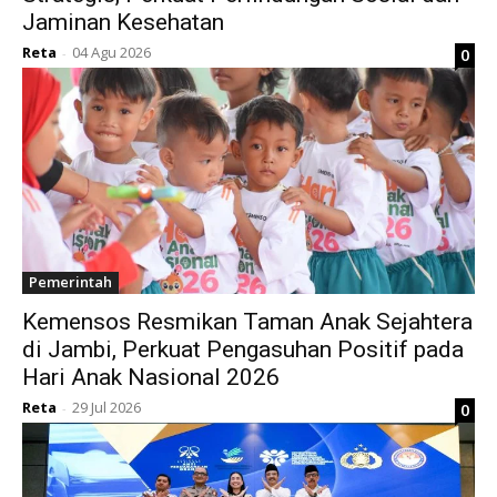
Jaminan Kesehatan
Reta
04 Agu 2026
0
-
Pemerintah
Kemensos Resmikan Taman Anak Sejahtera
di Jambi, Perkuat Pengasuhan Positif pada
Hari Anak Nasional 2026
Reta
29 Jul 2026
0
-