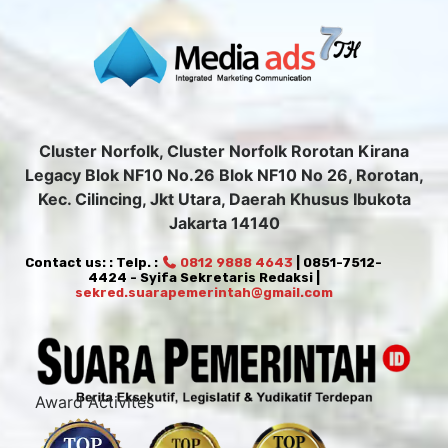
Cluster Norfolk, Cluster Norfolk Rorotan Kirana
Legacy Blok NF10 No.26 Blok NF10 No 26, Rorotan,
Kec. Cilincing, Jkt Utara, Daerah Khusus Ibukota
Jakarta 14140
Contact us: : Telp. :
0812 9888 4643
| 0851-7512-
4424 - Syifa Sekretaris Redaksi |
sekred.suarapemerintah@gmail.com
Award Activites