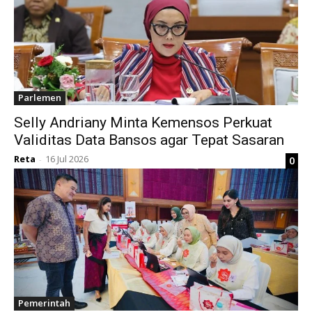
Parlemen
Selly Andriany Minta Kemensos Perkuat
Validitas Data Bansos agar Tepat Sasaran
Reta
16 Jul 2026
0
-
Pemerintah