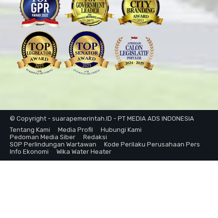
© Copyright - suarapemerintah.ID - PT MEDIA ADS INDONESIA
Tentang Kami
Media Profil
Hubungi Kami
Pedoman Media Siber
Redaksi
SOP Perlindungan Wartawan
Kode Perilaku Perusahaan Pers
Info Ekonomi
Wika Water Heater