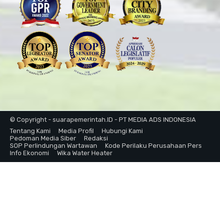
© Copyright - suarapemerintah.ID - PT MEDIA ADS INDONESIA
Tentang Kami
Media Profil
Hubungi Kami
Pedoman Media Siber
Redaksi
SOP Perlindungan Wartawan
Kode Perilaku Perusahaan Pers
Info Ekonomi
Wika Water Heater