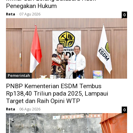
Penegakan Hukum
Reta
07 Agu 2026
0
-
Pemerintah
PNBP Kementerian ESDM Tembus
Rp138,40 Triliun pada 2025, Lampaui
Target dan Raih Opini WTP
Reta
06 Agu 2026
0
-