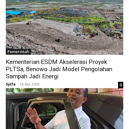
Pemerintah
Kementerian ESDM Akselerasi Proyek
PLTSa, Benowo Jadi Model Pengolahan
Sampah Jadi Energi
Syifa
16 Apr 2026
0
-