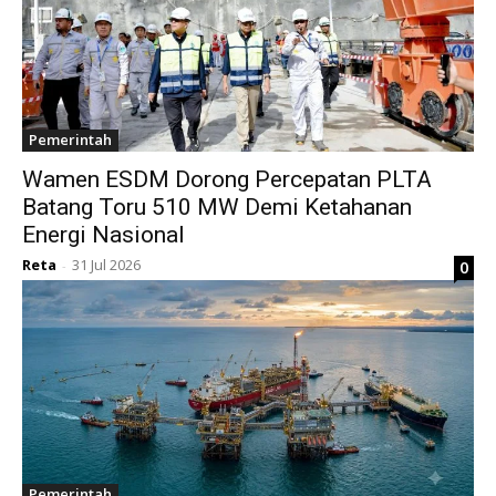
Pemerintah
Wamen ESDM Dorong Percepatan PLTA
Batang Toru 510 MW Demi Ketahanan
Energi Nasional
Reta
31 Jul 2026
0
-
Pemerintah