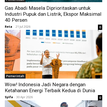
Gas Abadi Masela Diprioritaskan untuk
Industri Pupuk dan Listrik, Ekspor Maksimal
40 Persen
Reta
21 Jul 2026
0
-
Pemerintah
Wow! Indonesia Jadi Negara dengan
Ketahanan Energi Terbaik Kedua di Dunia
Syifa
30 Apr 2026
0
-