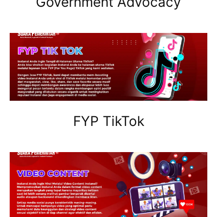
Government Advocacy
FYP TikTok