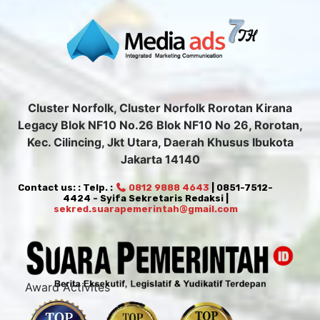
Cluster Norfolk, Cluster Norfolk Rorotan Kirana
Legacy Blok NF10 No.26 Blok NF10 No 26, Rorotan,
Kec. Cilincing, Jkt Utara, Daerah Khusus Ibukota
Jakarta 14140
Contact us: : Telp. :
0812 9888 4643
| 0851-7512-
4424 - Syifa Sekretaris Redaksi |
sekred.suarapemerintah@gmail.com
Award Activites