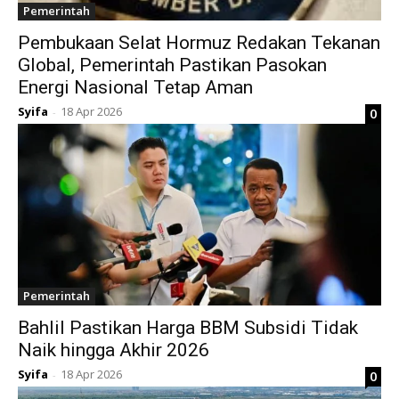
Pemerintah
Pembukaan Selat Hormuz Redakan Tekanan
Global, Pemerintah Pastikan Pasokan
Energi Nasional Tetap Aman
Syifa
18 Apr 2026
0
-
Pemerintah
Bahlil Pastikan Harga BBM Subsidi Tidak
Naik hingga Akhir 2026
Syifa
18 Apr 2026
0
-