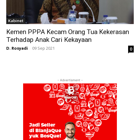
Kabinet
Kemen PPPA Kecam Orang Tua Kekerasan
Terhadap Anak Cari Kekayaan
D. Rosyadi
09 Sep 2021
0
-
- Advertisment -