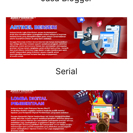
Serial