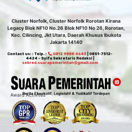
Cluster Norfolk, Cluster Norfolk Rorotan Kirana
Legacy Blok NF10 No.26 Blok NF10 No 26, Rorotan,
Kec. Cilincing, Jkt Utara, Daerah Khusus Ibukota
Jakarta 14140
Contact us: : Telp. :
0812 9888 4643
| 0851-7512-
4424 - Syifa Sekretaris Redaksi |
sekred.suarapemerintah@gmail.com
Award Activites