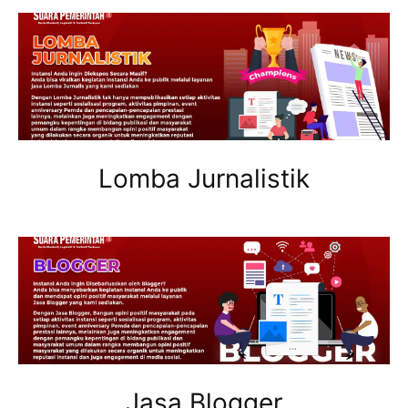
Lomba Jurnalistik
Jasa Blogger