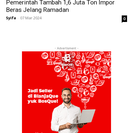
Pemerintah Tambah 1,6 Juta Ton Impor
Beras Jelang Ramadan
Syifa
07 Mar 2024
0
-
- Advertisment -