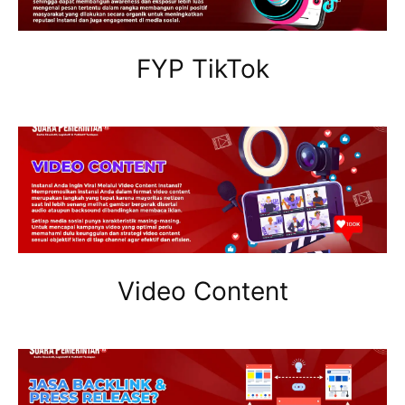
FYP TikTok
Video Content