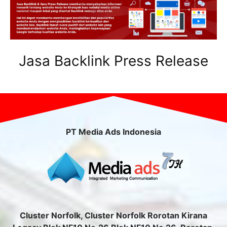
Jasa Backlink Press Release
PT Media Ads Indonesia
Cluster Norfolk, Cluster Norfolk Rorotan Kirana