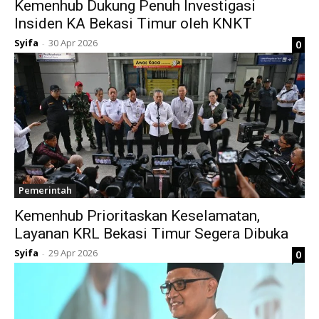
Kemenhub Dukung Penuh Investigasi
Insiden KA Bekasi Timur oleh KNKT
Syifa
30 Apr 2026
0
-
Pemerintah
Kemenhub Prioritaskan Keselamatan,
Layanan KRL Bekasi Timur Segera Dibuka
Syifa
29 Apr 2026
0
-