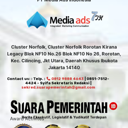
Cluster Norfolk, Cluster Norfolk Rorotan Kirana
Legacy Blok NF10 No.26 Blok NF10 No 26, Rorotan,
Kec. Cilincing, Jkt Utara, Daerah Khusus Ibukota
Jakarta 14140
Contact us: : Telp. :
0812 9888 4643
| 0851-7512-
4424 - Syifa Sekretaris Redaksi |
sekred.suarapemerintah@gmail.com
Award Activites