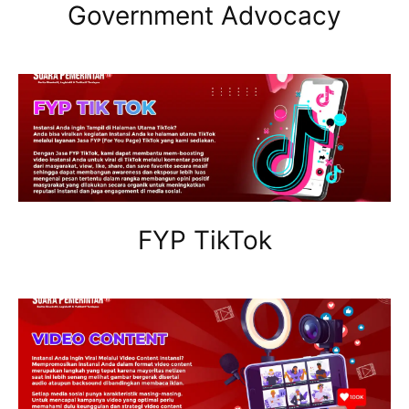
Government Advocacy
FYP TikTok