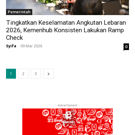
Pemerintah
Tingkatkan Keselamatan Angkutan Lebaran
2026, Kemenhub Konsisten Lakukan Ramp
Check
Syifa
09 Mar 2026
0
-
1
2
3
- Advertisment -