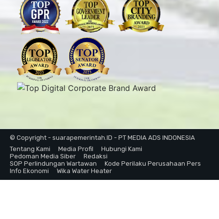
© Copyright - suarapemerintah.ID - PT MEDIA ADS INDONESIA
Tentang Kami
Media Profil
Hubungi Kami
Pedoman Media Siber
Redaksi
SOP Perlindungan Wartawan
Kode Perilaku Perusahaan Pers
Info Ekonomi
Wika Water Heater