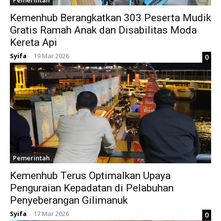
Pemerintah
Kemenhub Berangkatkan 303 Peserta Mudik
Gratis Ramah Anak dan Disabilitas Moda
Kereta Api
Syifa
19 Mar 2026
0
-
Pemerintah
Kemenhub Terus Optimalkan Upaya
Penguraian Kepadatan di Pelabuhan
Penyeberangan Gilimanuk
Syifa
17 Mar 2026
0
-