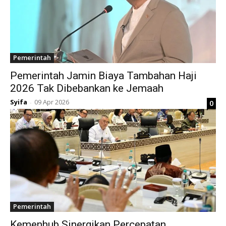
Pemerintah
Pemerintah Jamin Biaya Tambahan Haji
2026 Tak Dibebankan ke Jemaah
Syifa
09 Apr 2026
0
-
Pemerintah
Kemenhub Sinergikan Percepatan