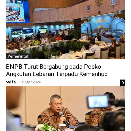
Pemerintah
BNPB Turut Bergabung pada Posko
Angkutan Lebaran Terpadu Kemenhub
Syifa
16 Mar 2026
0
-