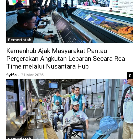
Pemerintah
Kemenhub Ajak Masyarakat Pantau
Pergerakan Angkutan Lebaran Secara Real
Time melalui Nusantara Hub
Syifa
21 Mar 2026
0
-