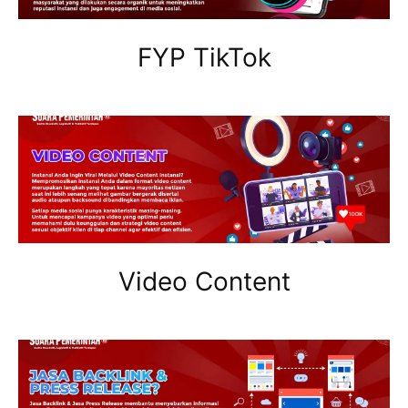
FYP TikTok
Video Content