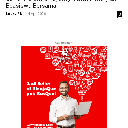
Beasiswa Bersama
Lucky PR
14 Apr 2026
0
-
- Advertisment -