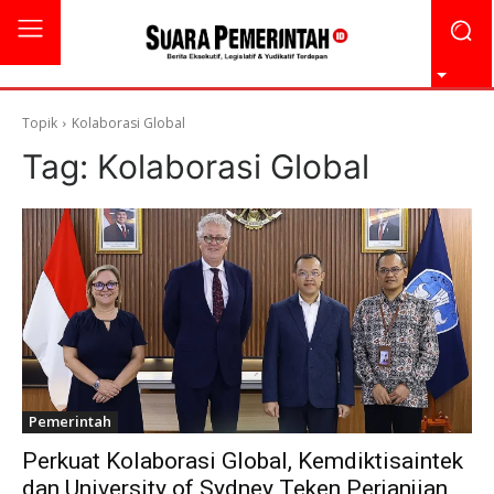
Topik
Kolaborasi Global
Tag:
Kolaborasi Global
Pemerintah
Perkuat Kolaborasi Global, Kemdiktisaintek
dan University of Sydney Teken Perjanjian