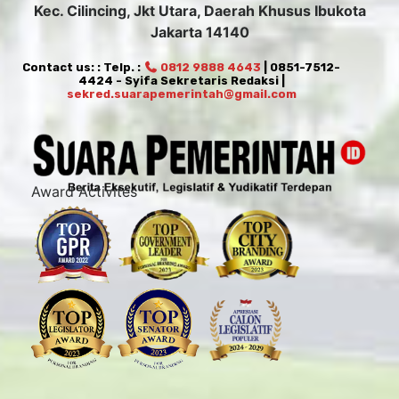
Kec. Cilincing, Jkt Utara, Daerah Khusus Ibukota
Jakarta 14140
Contact us: : Telp. :
0812 9888 4643
| 0851-7512-
4424 - Syifa Sekretaris Redaksi |
sekred.suarapemerintah@gmail.com
Award Activites