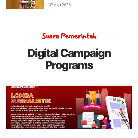
07 Agu 2026
Suara Pemerintah
Digital Campaign
Programs