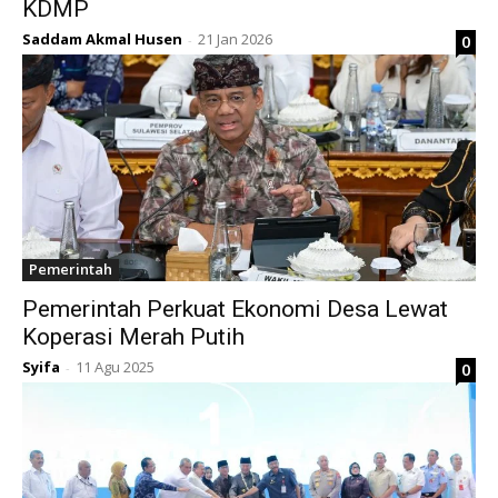
KDMP
Saddam Akmal Husen
21 Jan 2026
0
-
Pemerintah
Pemerintah Perkuat Ekonomi Desa Lewat
Koperasi Merah Putih
Syifa
11 Agu 2025
0
-