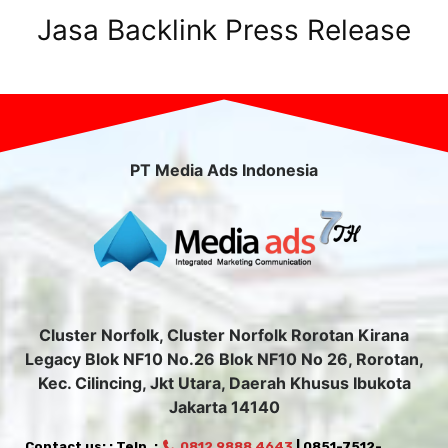
Jasa Backlink Press Release
PT Media Ads Indonesia
Cluster Norfolk, Cluster Norfolk Rorotan Kirana
Legacy Blok NF10 No.26 Blok NF10 No 26, Rorotan,
Kec. Cilincing, Jkt Utara, Daerah Khusus Ibukota
Jakarta 14140
Contact us: : Telp. :
0812 9888 4643
| 0851-7512-