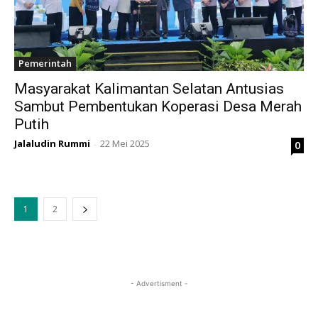
Pemerintah
Masyarakat Kalimantan Selatan Antusias
Sambut Pembentukan Koperasi Desa Merah
Putih
Jalaludin Rummi
22 Mei 2025
0
-
1
2
- Advertisment -