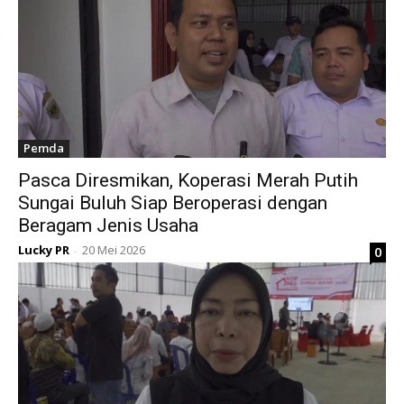
Pemda
Pasca Diresmikan, Koperasi Merah Putih
Sungai Buluh Siap Beroperasi dengan
Beragam Jenis Usaha
Lucky PR
20 Mei 2026
0
-