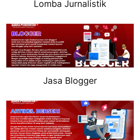
Lomba Jurnalistik
Jasa Blogger