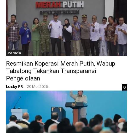
Pemda
Resmikan Koperasi Merah Putih, Wabup
Tabalong Tekankan Transparansi
Pengelolaan
Lucky PR
20 Mei 2026
0
-