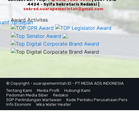
4424 - Syifa Sekretaris Redaksi |
sekred.suarapemerintah@gmail.com
Award Activites
© Copyright - suarapemerintah.ID - PT MEDIA ADS INDONESIA
Tentang Kami
Media Profil
Hubungi Kami
Pedoman Media Siber
Redaksi
SOP Perlindungan Wartawan
Kode Perilaku Perusahaan Pers
Info Ekonomi
Wika Water Heater