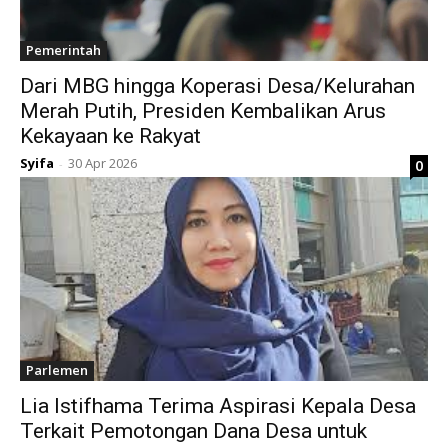
Pemerintah
Dari MBG hingga Koperasi Desa/Kelurahan
Merah Putih, Presiden Kembalikan Arus
Kekayaan ke Rakyat
Syifa
30 Apr 2026
0
-
Parlemen
Lia Istifhama Terima Aspirasi Kepala Desa
Terkait Pemotongan Dana Desa untuk