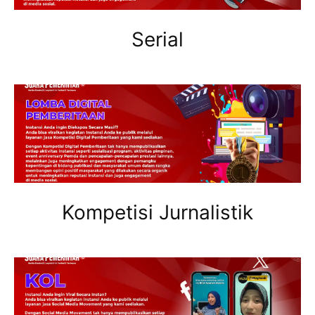
Serial
Kompetisi Jurnalistik