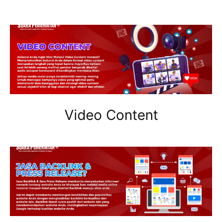
Video Content