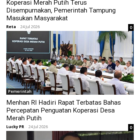
Koperasi Merah Putih Terus
Disempurnakan, Pemerintah Tampung
Masukan Masyarakat
Reta
24 Jul 2026
0
-
Pemerintah
Menhan RI Hadiri Rapat Terbatas Bahas
Percepatan Penguatan Koperasi Desa
Merah Putih
Lucky PR
24 Jul 2026
0
-