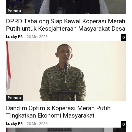
Pemda
DPRD Tabalong Siap Kawal Koperasi Merah
Putih untuk Kesejahteraan Masyarakat Desa
Lucky PR
20 Mei 2026
0
-
Pemda
Dandim Optimis Koperasi Merah Putih
Tingkatkan Ekonomi Masyarakat
Lucky PR
20 Mei 2026
0
-