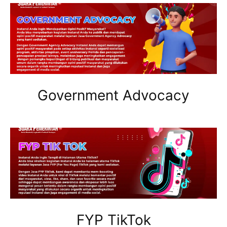
Government Advocacy
FYP TikTok