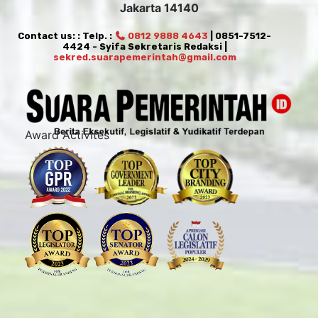
Jakarta 14140
Contact us: : Telp. :
0812 9888 4643
| 0851-7512-
4424 - Syifa Sekretaris Redaksi |
sekred.suarapemerintah@gmail.com
Award Activites