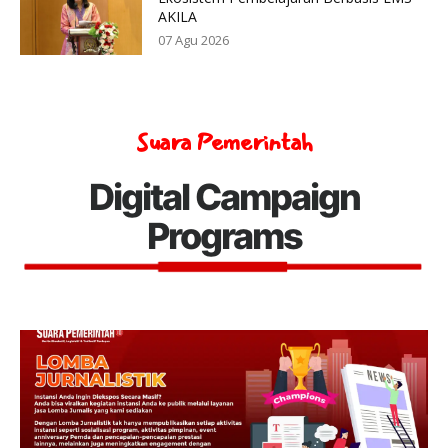
AKILA
07 Agu 2026
Suara Pemerintah
Digital Campaign
Programs