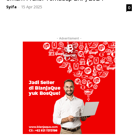
Syifa
15 Apr 2025
0
-
- Advertisment -