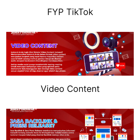
FYP TikTok
Video Content