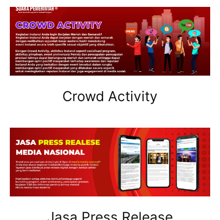
Crowd Activity
Jasa Press Release