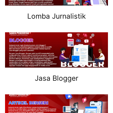
Lomba Jurnalistik
Jasa Blogger