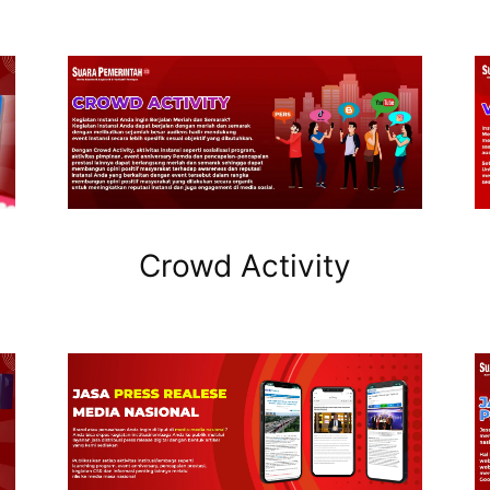
Crowd Activity