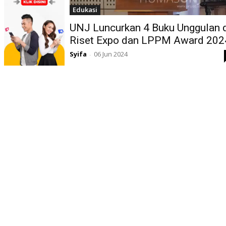
Edukasi
UNJ Luncurkan 4 Buku Unggulan 
Riset Expo dan LPPM Award 202
Syifa
06 Jun 2024
-