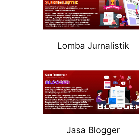
Lomba Jurnalistik
Jasa Blogger