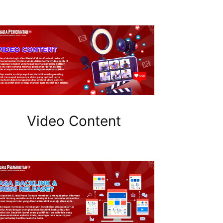
Video Content