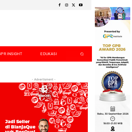
GPR INSIGHT
EDUKASI
- Advertisment -