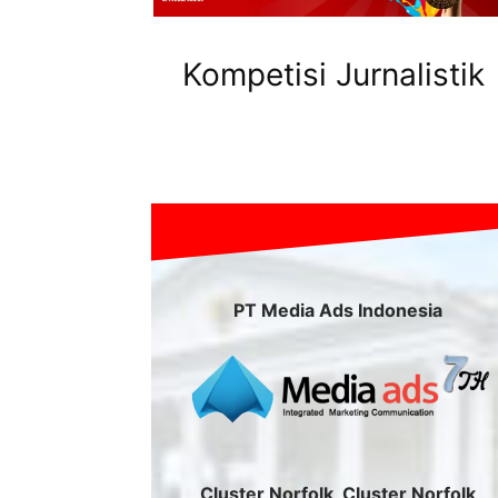
Kompetisi Jurnalistik
PT Media Ads Indonesia
Cluster Norfolk, Cluster Norfolk