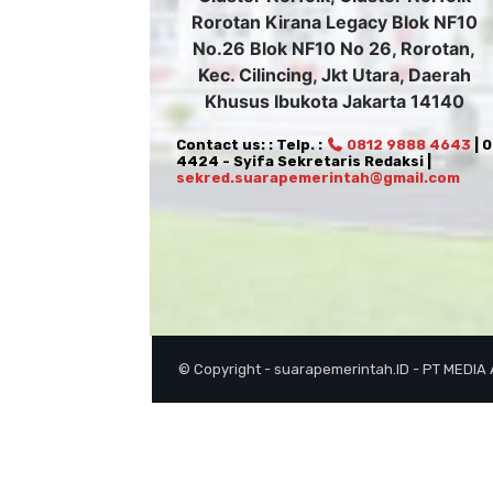
Rorotan Kirana Legacy Blok NF10
No.26 Blok NF10 No 26, Rorotan,
Kec. Cilincing, Jkt Utara, Daerah
Khusus Ibukota Jakarta 14140
Contact us: : Telp. :
0812 9888 4643
| 
4424 - Syifa Sekretaris Redaksi |
sekred.suarapemerintah@gmail.com
© Copyright - suarapemerintah.ID - PT MEDIA