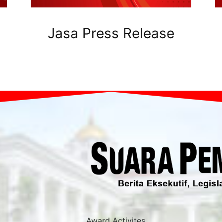
Jasa Press Release
Award Activites