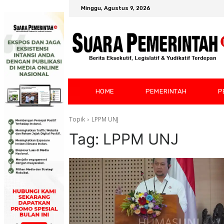
Minggu, Agustus 9, 2026
HOME
PEMERINTAH
P
Topik
LPPM UNJ
Tag:
LPPM UNJ