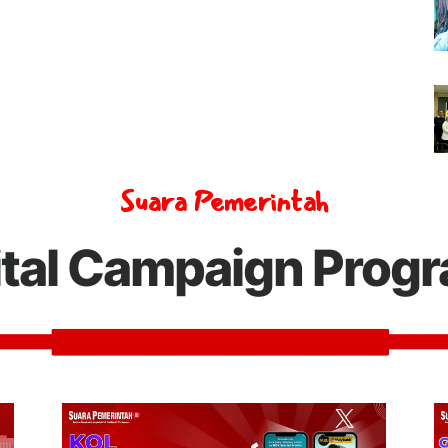
Suara Pemerintah
ital Campaign Prog