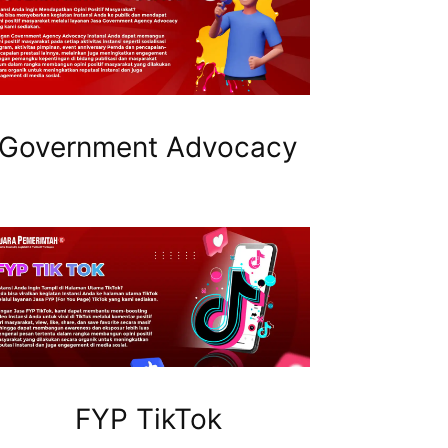
Government Advocacy
FYP TikTok