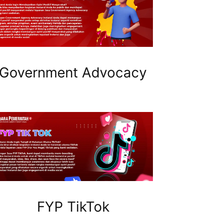
Government Advocacy
FYP TikTok