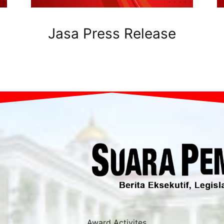
Jasa Press Release
Award Activites