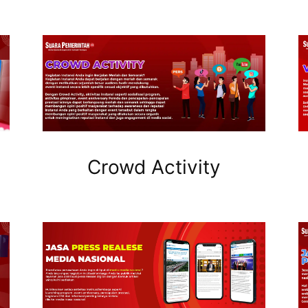
Crowd Activity