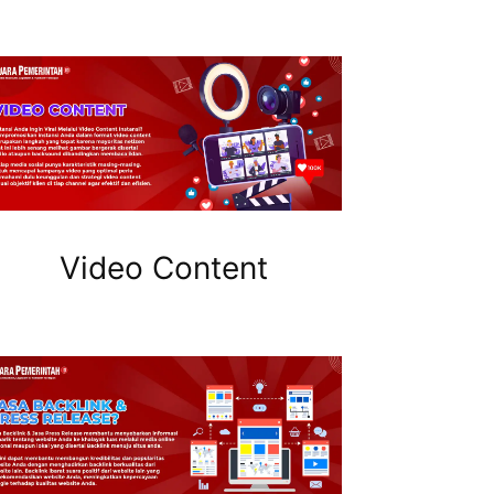
Video Content