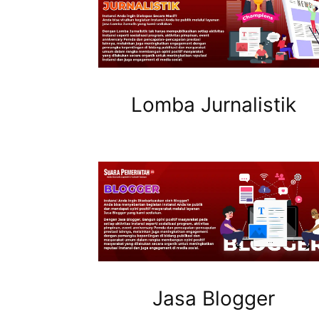
Lomba Jurnalistik
Jasa Blogger