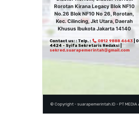
Rorotan Kirana Legacy Blok NF10
No.26 Blok NF10 No 26, Rorotan,
Kec. Cilincing, Jkt Utara, Daerah
Khusus Ibukota Jakarta 14140
Contact us: : Telp. :
0812 9888 4643
| 
4424 - Syifa Sekretaris Redaksi |
sekred.suarapemerintah@gmail.com
© Copyright - suarapemerintah.ID - PT MEDIA