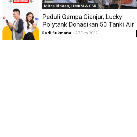
Mitra Binaan, UMKM & CSR
Peduli Gempa Cianjur, Lucky
Polytank Donasikan 50 Tanki Air
Rudi Sukmana
27 Des 2022
-