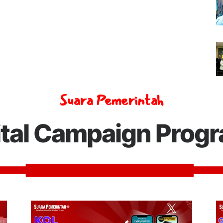
Suara Pemerintah
ital Campaign Prog