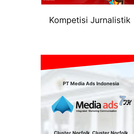
Kompetisi Jurnalistik
PT Media Ads Indonesia
Cluster Norfolk, Cluster Norfolk