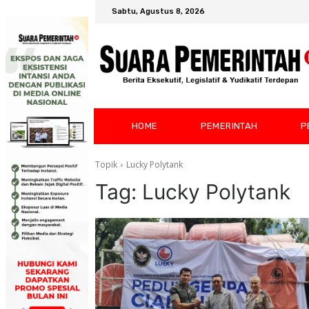
Sabtu, Agustus 8, 2026
HOME
PEMERINTAH
P
Topik
Lucky Polytank
Tag:
Lucky Polytank