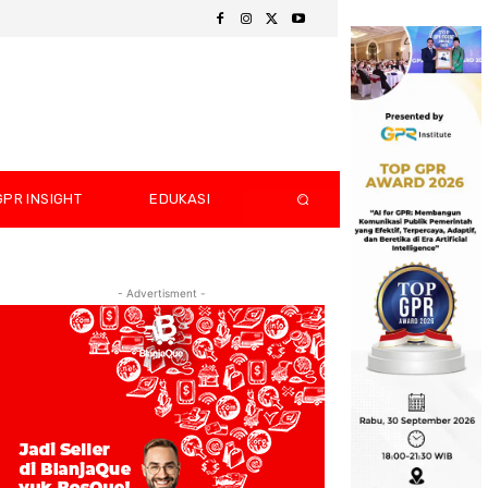
GPR INSIGHT
EDUKASI
- Advertisment -