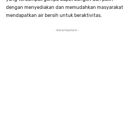
dengan menyediakan dan memudahkan masyarakat
mendapatkan air bersih untuk beraktivitas.
- Advertisement -