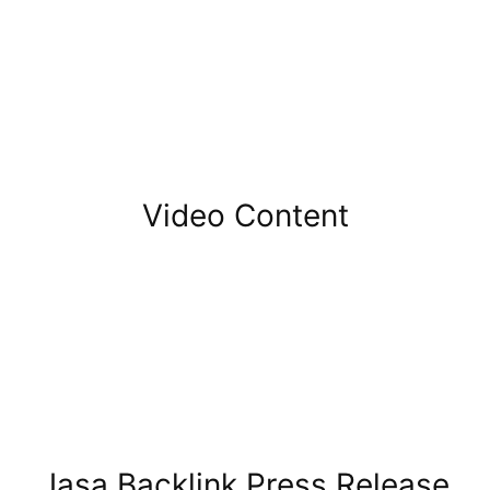
Video Content
Jasa Backlink Press Release