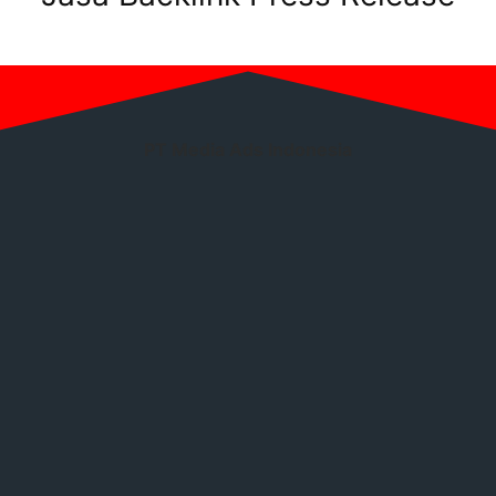
PT Media Ads Indonesia