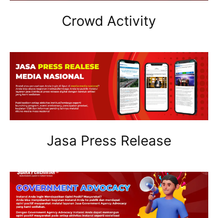
Crowd Activity
Jasa Press Release