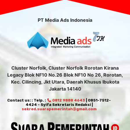
PT Media Ads Indonesia
Cluster Norfolk, Cluster Norfolk Rorotan Kirana
Legacy Blok NF10 No.26 Blok NF10 No 26, Rorotan,
Kec. Cilincing, Jkt Utara, Daerah Khusus Ibukota
Jakarta 14140
Contact us: : Telp. :
0812 9888 4643
| 0851-7512-
4424 - Syifa Sekretaris Redaksi |
sekred.suarapemerintah@gmail.com