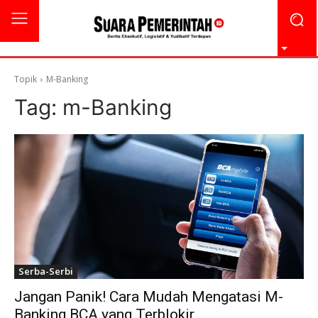
Topik
M-Banking
Tag:
m-Banking
Serba-Serbi
Jangan Panik! Cara Mudah Mengatasi M-
Banking BCA yang Terblokir