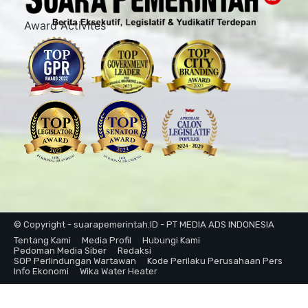
Award Activites
© Copyright - suarapemerintah.ID - PT MEDIA ADS INDONESIA
Tentang Kami
Media Profil
Hubungi Kami
Pedoman Media Siber
Redaksi
SOP Perlindungan Wartawan
Kode Perilaku Perusahaan Pers
Info Ekonomi
Wika Water Heater