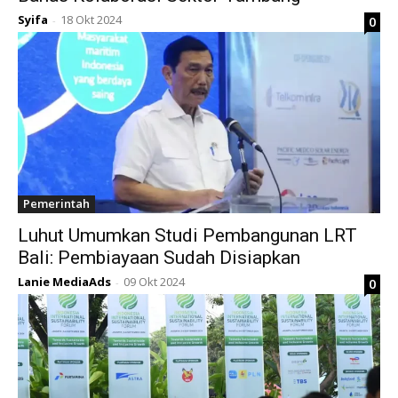
Syifa
18 Okt 2024
0
-
Pemerintah
Luhut Umumkan Studi Pembangunan LRT
Bali: Pembiayaan Sudah Disiapkan
Lanie MediaAds
09 Okt 2024
0
-