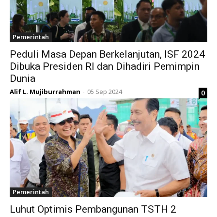
Pemerintah
Peduli Masa Depan Berkelanjutan, ISF 2024
Dibuka Presiden RI dan Dihadiri Pemimpin
Dunia
Alif L. Mujiburrahman
05 Sep 2024
0
-
Pemerintah
Luhut Optimis Pembangunan TSTH 2