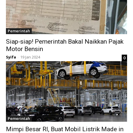
Pemerintah
Siap-siap! Pemerintah Bakal Naikkan Pajak
Motor Bensin
Syifa
19 Jan 2024
0
-
Pemerintah
Mimpi Besar RI, Buat Mobil Listrik Made in