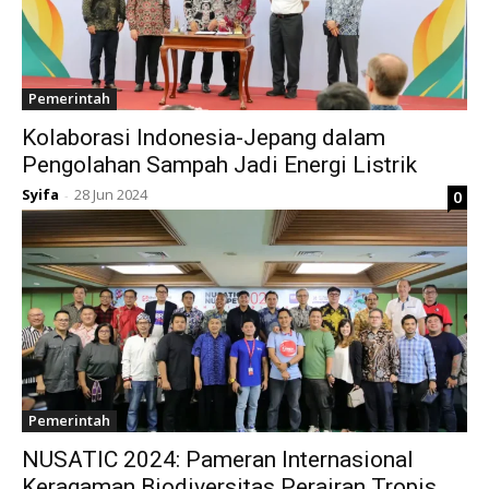
Pemerintah
Kolaborasi Indonesia-Jepang dalam
Pengolahan Sampah Jadi Energi Listrik
Syifa
28 Jun 2024
0
-
Pemerintah
NUSATIC 2024: Pameran Internasional
Keragaman Biodiversitas Perairan Tropis