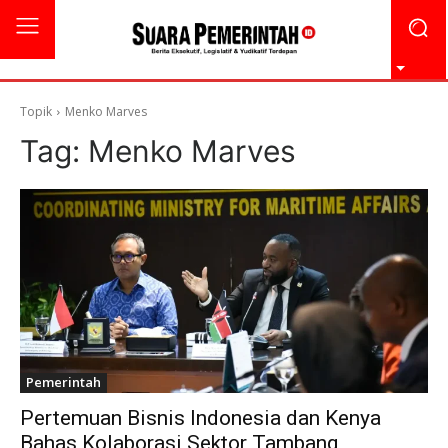
Topik
Menko Marves
Tag:
Menko Marves
Pemerintah
Pertemuan Bisnis Indonesia dan Kenya
Bahas Kolaborasi Sektor Tambang