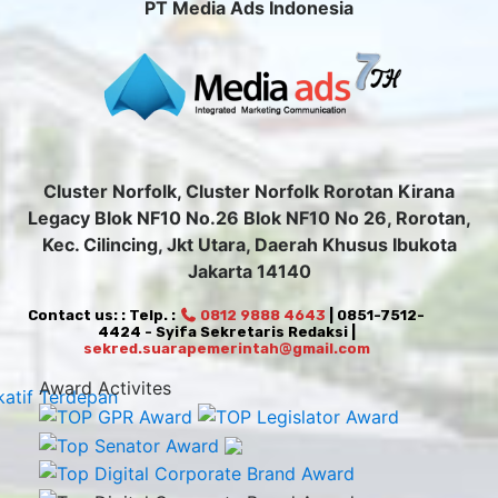
PT Media Ads Indonesia
Cluster Norfolk, Cluster Norfolk Rorotan Kirana
Legacy Blok NF10 No.26 Blok NF10 No 26, Rorotan,
Kec. Cilincing, Jkt Utara, Daerah Khusus Ibukota
Jakarta 14140
Contact us: : Telp. :
0812 9888 4643
| 0851-7512-
4424 - Syifa Sekretaris Redaksi |
sekred.suarapemerintah@gmail.com
Award Activites