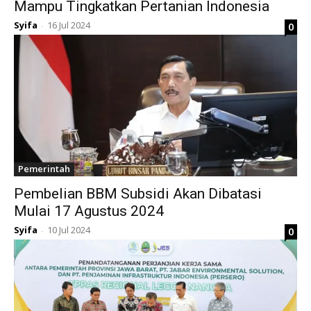
Mampu Tingkatkan Pertanian Indonesia
Syifa
16 Jul 2024
0
-
Pemerintah
Pembelian BBM Subsidi Akan Dibatasi
Mulai 17 Agustus 2024
Syifa
10 Jul 2024
0
-