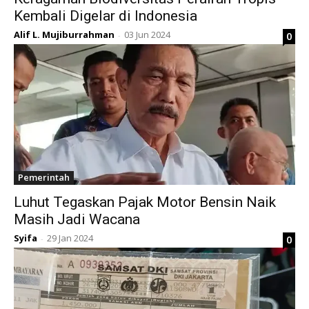
Kembali Digelar di Indonesia
Alif L. Mujiburrahman
03 Jun 2024
0
-
Pemerintah
Luhut Tegaskan Pajak Motor Bensin Naik
Masih Jadi Wacana
Syifa
29 Jan 2024
0
-