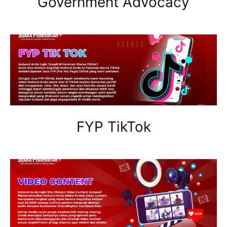
Government Advocacy
FYP TikTok