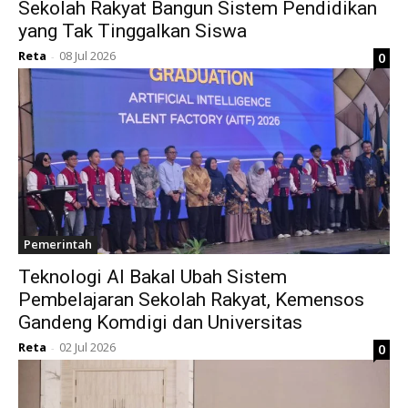
Sekolah Rakyat Bangun Sistem Pendidikan
yang Tak Tinggalkan Siswa
Reta
08 Jul 2026
0
-
Pemerintah
Teknologi AI Bakal Ubah Sistem
Pembelajaran Sekolah Rakyat, Kemensos
Gandeng Komdigi dan Universitas
Reta
02 Jul 2026
0
-