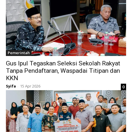
Pemerintah
Gus Ipul Tegaskan Seleksi Sekolah Rakyat
Tanpa Pendaftaran, Waspadai Titipan dan
KKN
Syifa
15 Apr 2026
0
-