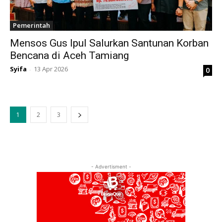
Pemerintah
Mensos Gus Ipul Salurkan Santunan Korban
Bencana di Aceh Tamiang
Syifa
13 Apr 2026
0
-
1
2
3
- Advertisment -