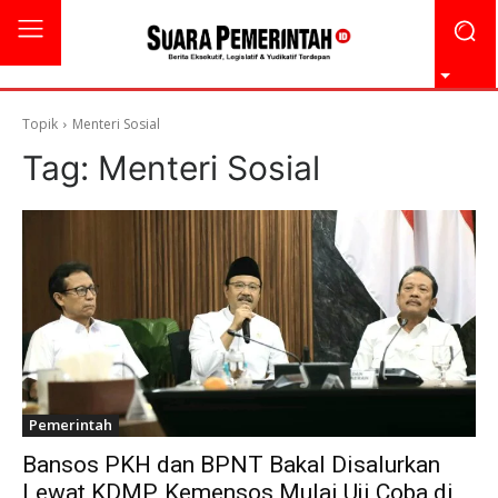
Topik
Menteri Sosial
Tag:
Menteri Sosial
Pemerintah
Bansos PKH dan BPNT Bakal Disalurkan
Lewat KDMP, Kemensos Mulai Uji Coba di