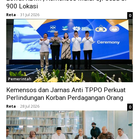
900 Lokasi
Reta
31 Jul 2026
0
-
Pemerintah
Kemensos dan Jarnas Anti TPPO Perkuat
Perlindungan Korban Perdagangan Orang
Reta
28 Jul 2026
0
-