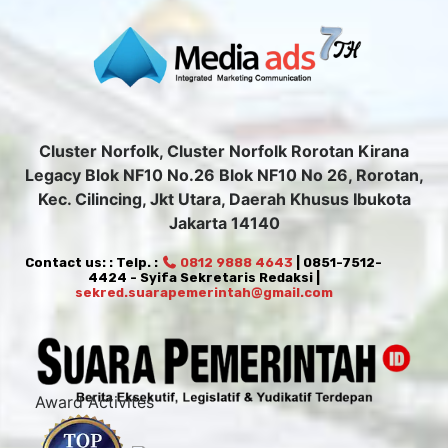
Cluster Norfolk, Cluster Norfolk Rorotan Kirana
Legacy Blok NF10 No.26 Blok NF10 No 26, Rorotan,
Kec. Cilincing, Jkt Utara, Daerah Khusus Ibukota
Jakarta 14140
Contact us: : Telp. :
0812 9888 4643
| 0851-7512-
4424 - Syifa Sekretaris Redaksi |
sekred.suarapemerintah@gmail.com
Award Activites