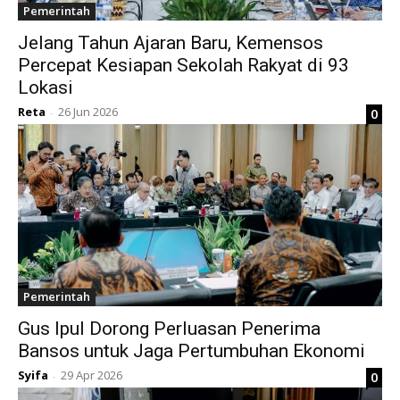
Pemerintah
Jelang Tahun Ajaran Baru, Kemensos
Percepat Kesiapan Sekolah Rakyat di 93
Lokasi
Reta
26 Jun 2026
0
-
Pemerintah
Gus Ipul Dorong Perluasan Penerima
Bansos untuk Jaga Pertumbuhan Ekonomi
Syifa
29 Apr 2026
0
-