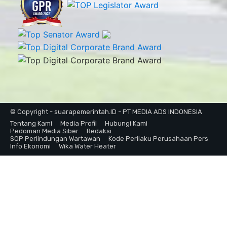
© Copyright - suarapemerintah.ID - PT MEDIA ADS INDONESIA
Tentang Kami
Media Profil
Hubungi Kami
Pedoman Media Siber
Redaksi
SOP Perlindungan Wartawan
Kode Perilaku Perusahaan Pers
Info Ekonomi
Wika Water Heater