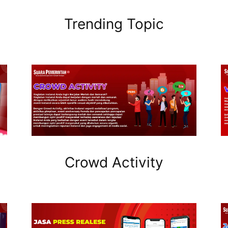
Trending Topic
Crowd Activity