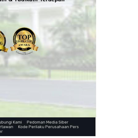
ubungi Kami
Pedoman Media Siber
artawan
Kode Perilaku Perusahaan Pers
er