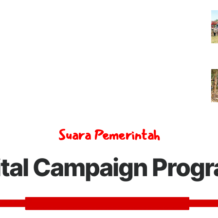
Suara Pemerintah
ital Campaign Prog