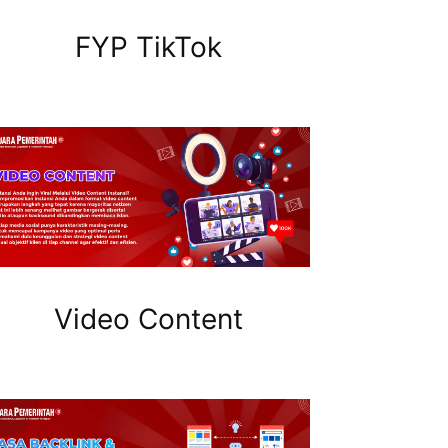
FYP TikTok
Video Content