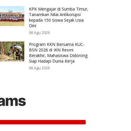
KPK Mengajar di Sumba Timur,
Tanamkan Nilai Antikorupsi
kepada 150 Siswa Sejak Usia
Dini
06 Agu 2026
Program KKN Bersama KUC-
BSN 2026 di IKN Resmi
Berakhir, Mahasiswa Didorong
Siap Hadapi Dunia Kerja
06 Agu 2026
rams