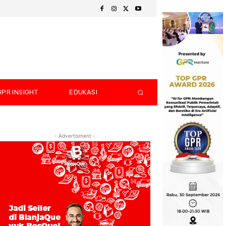
GPR INSIGHT
EDUKASI
- Advertisment -