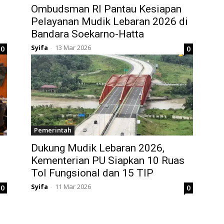
Ombudsman RI Pantau Kesiapan
Pelayanan Mudik Lebaran 2026 di
Bandara Soekarno-Hatta
Syifa
13 Mar 2026
0
0
-
Pemerintah
Dukung Mudik Lebaran 2026,
Kementerian PU Siapkan 10 Ruas
Tol Fungsional dan 15 TIP
Syifa
11 Mar 2026
0
0
-