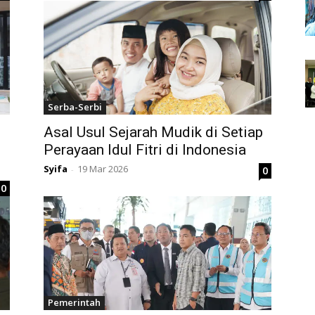
Serba-Serbi
Asal Usul Sejarah Mudik di Setiap
Perayaan Idul Fitri di Indonesia
Syifa
19 Mar 2026
0
-
0
Pemerintah