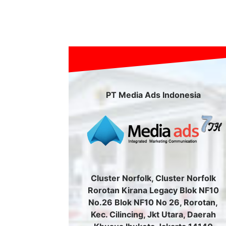
PT Media Ads Indonesia
Cluster Norfolk, Cluster Norfolk
Rorotan Kirana Legacy Blok NF10
No.26 Blok NF10 No 26, Rorotan,
Kec. Cilincing, Jkt Utara, Daerah