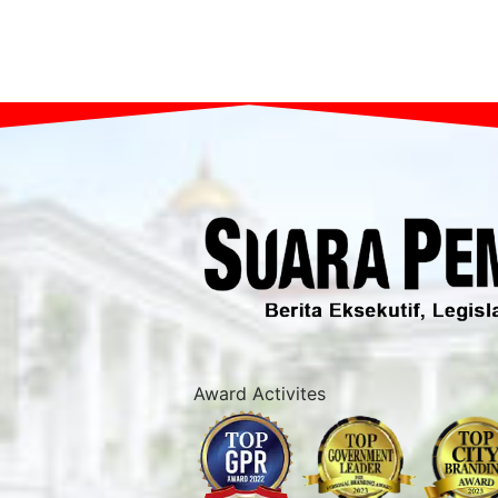
Award Activites