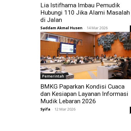
Lia Istifhama Imbau Pemudik
Hubungi 110 Jika Alami Masalah
di Jalan
Saddam Akmal Husen
14 Mar 2026
-
Pemerintah
BMKG Paparkan Kondisi Cuaca
dan Kesiapan Layanan Informasi
Mudik Lebaran 2026
Syifa
12 Mar 2026
-