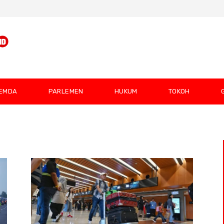
EMDA
PARLEMEN
HUKUM
TOKOH