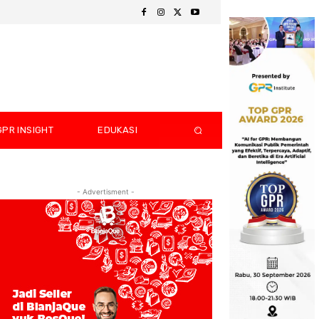
GPR INSIGHT
EDUKASI
- Advertisment -