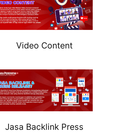
Video Content
Jasa Backlink Press