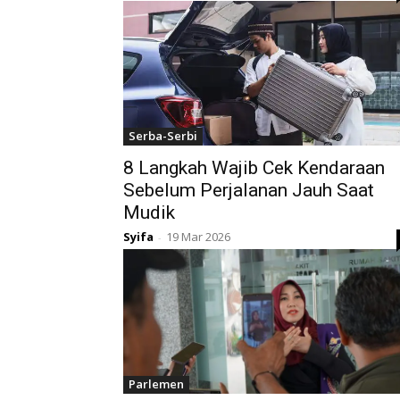
Serba-Serbi
8 Langkah Wajib Cek Kendaraan
Sebelum Perjalanan Jauh Saat
Mudik
Syifa
19 Mar 2026
-
Parlemen