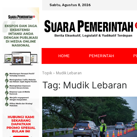
Sabtu, Agustus 8, 2026
HOME
PEMERINTAH
P
Topik
Mudik Lebaran
Tag:
Mudik Lebaran