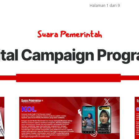
Halaman 1 dari 9
Suara Pemerintah
ital Campaign Prog