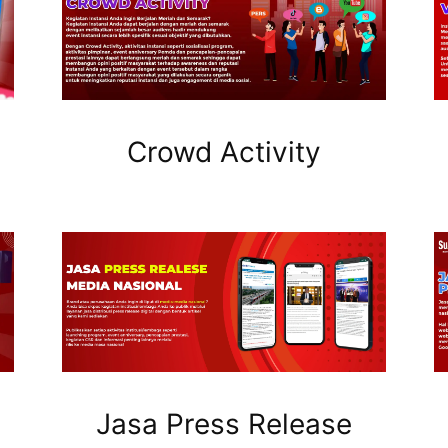
Crowd Activity
Jasa Press Release