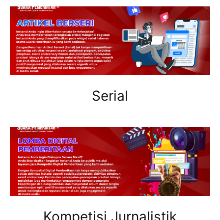
Serial
Kompetisi Jurnalistik