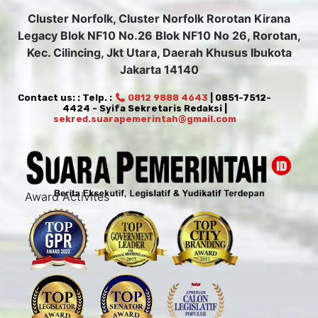
Cluster Norfolk, Cluster Norfolk Rorotan Kirana
Legacy Blok NF10 No.26 Blok NF10 No 26, Rorotan,
Kec. Cilincing, Jkt Utara, Daerah Khusus Ibukota
Jakarta 14140
Contact us: : Telp. :
0812 9888 4643
| 0851-7512-
4424 - Syifa Sekretaris Redaksi |
sekred.suarapemerintah@gmail.com
Award Activites