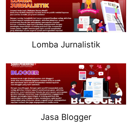
Lomba Jurnalistik
Jasa Blogger