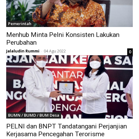
Pemerintah
Menhub Minta Pelni Konsisten Lakukan
Perubahan
Jalaludin Rummi
04 Agu 2022
0
-
BUMN / BUMD / BUM Desa
PELNI dan BNPT Tandatangani Perjanjian
Kerjasama Pencegahan Terorisme