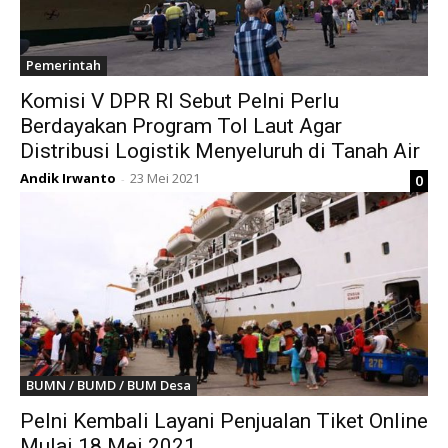
Pemerintah
Komisi V DPR RI Sebut Pelni Perlu
Berdayakan Program Tol Laut Agar
Distribusi Logistik Menyeluruh di Tanah Air
Andik Irwanto
23 Mei 2021
0
-
BUMN / BUMD / BUM Desa
Pelni Kembali Layani Penjualan Tiket Online
Mulai 18 Mei 2021