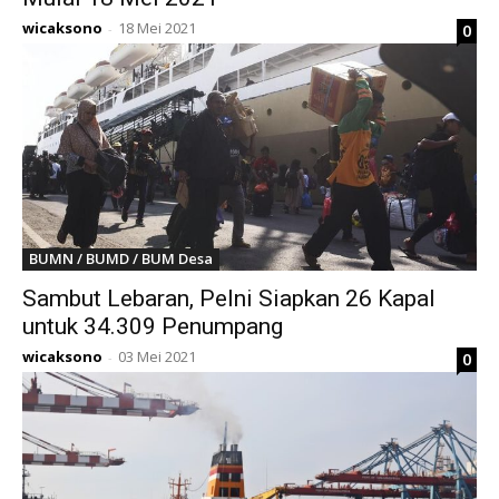
wicaksono
18 Mei 2021
0
-
BUMN / BUMD / BUM Desa
Sambut Lebaran, Pelni Siapkan 26 Kapal
untuk 34.309 Penumpang
wicaksono
03 Mei 2021
0
-