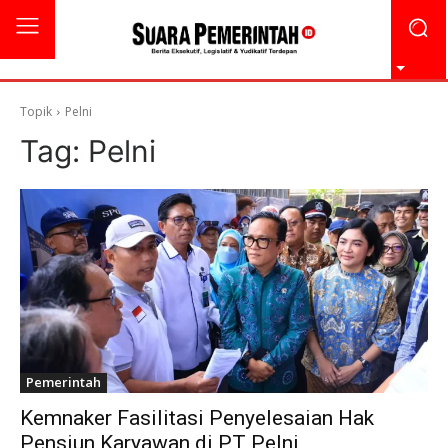
Topik
Pelni
Tag:
Pelni
Pemerintah
Kemnaker Fasilitasi Penyelesaian Hak
Pensiun Karyawan di PT Pelni