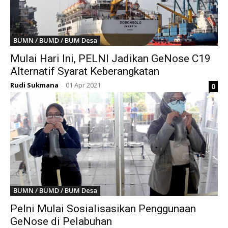
BUMN / BUMD / BUM Desa
Mulai Hari Ini, PELNI Jadikan GeNose C19
Alternatif Syarat Keberangkatan
Rudi Sukmana
01 Apr 2021
0
-
BUMN / BUMD / BUM Desa
Pelni Mulai Sosialisasikan Penggunaan
GeNose di Pelabuhan