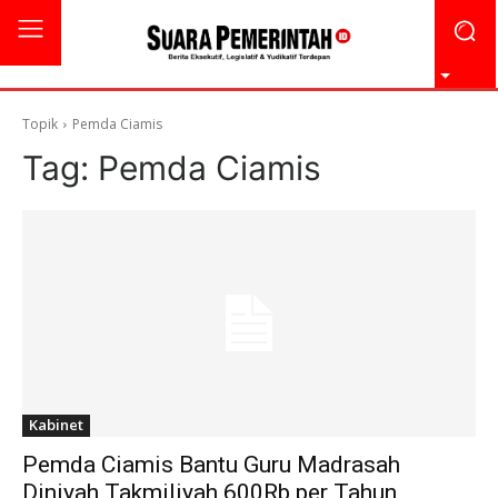
Topik
Pemda Ciamis
Tag:
Pemda Ciamis
Kabinet
Pemda Ciamis Bantu Guru Madrasah
Diniyah Takmiliyah 600Rb per Tahun