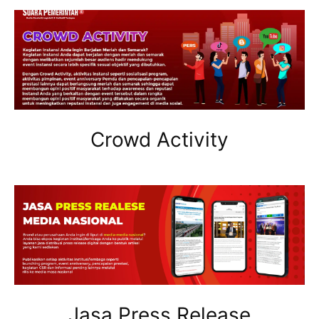
Crowd Activity
Jasa Press Release