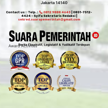
Jakarta 14140
Contact us: : Telp. :
0812 9888 4643
| 0851-7512-
4424 - Syifa Sekretaris Redaksi |
sekred.suarapemerintah@gmail.com
Award Activites