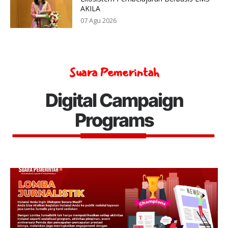
AKILA
07 Agu 2026
Suara Pemerintah
Digital Campaign
Programs