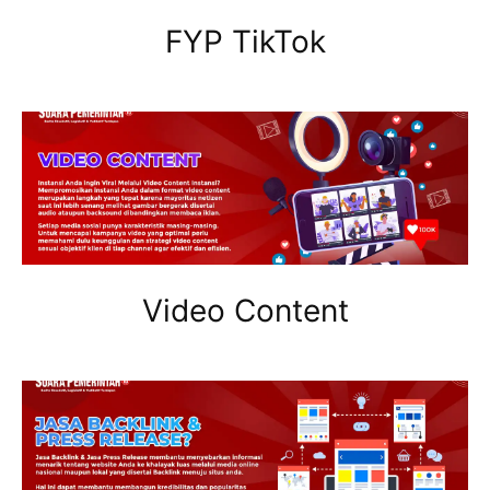
FYP TikTok
Video Content