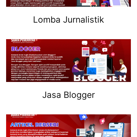
Lomba Jurnalistik
Jasa Blogger