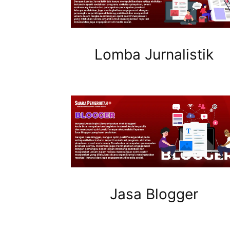
Lomba Jurnalistik
Jasa Blogger