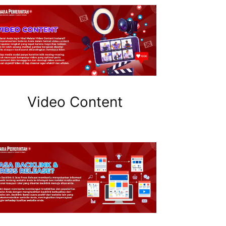
Video Content