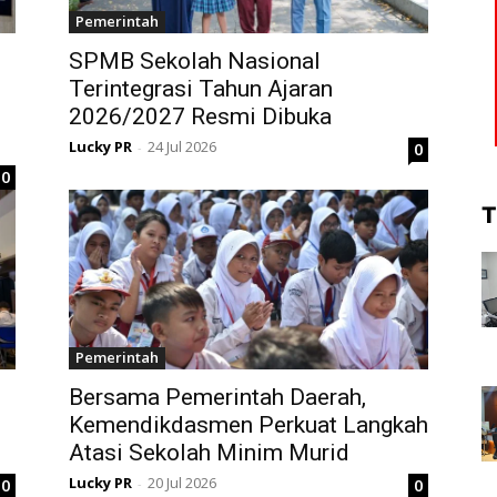
Pemerintah
SPMB Sekolah Nasional
Terintegrasi Tahun Ajaran
2026/2027 Resmi Dibuka
Lucky PR
24 Jul 2026
0
-
0
T
Pemerintah
Bersama Pemerintah Daerah,
Kemendikdasmen Perkuat Langkah
Atasi Sekolah Minim Murid
Lucky PR
20 Jul 2026
0
0
-