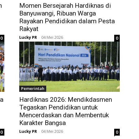
n
Momen Bersejarah Hardiknas di
Banyuwangi, Ribuan Warga
Rayakan Pendidikan dalam Pesta
Rakyat
Lucky PR
04 Mei 2026
0
0
-
Pemerintah
a
Hardiknas 2026: Mendikdasmen
Tegaskan Pendidikan untuk
Mencerdaskan dan Membentuk
Karakter Bangsa
Lucky PR
04 Mei 2026
0
0
-