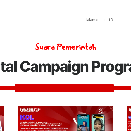
Halaman 1 dari 3
Suara Pemerintah
ital Campaign Prog