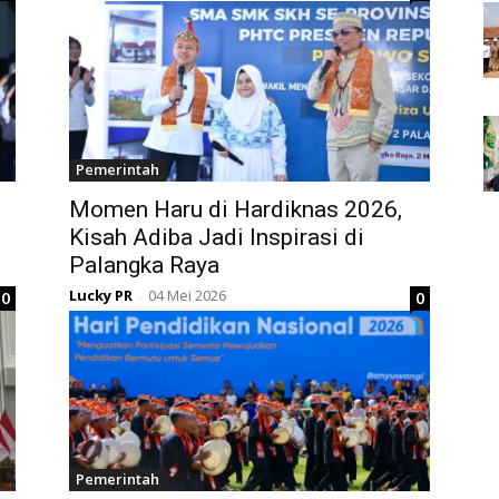
Pemerintah
Momen Haru di Hardiknas 2026,
Kisah Adiba Jadi Inspirasi di
Palangka Raya
Lucky PR
04 Mei 2026
0
0
-
Pemerintah