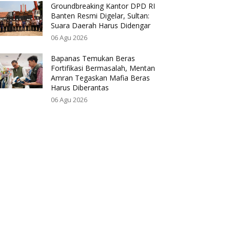
Groundbreaking Kantor DPD RI
Banten Resmi Digelar, Sultan:
Suara Daerah Harus Didengar
06 Agu 2026
Bapanas Temukan Beras
Fortifikasi Bermasalah, Mentan
Amran Tegaskan Mafia Beras
Harus Diberantas
06 Agu 2026