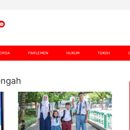
EMDA
PARLEMEN
HUKUM
TOKOH
engah