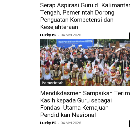
Serap Aspirasi Guru di Kalimanta
Tengah, Pemerintah Dorong
Penguatan Kompetensi dan
Kesejahteraan
Lucky PR
04 Mei 2026
-
Pemerintah
Mendikdasmen Sampaikan Terim
Kasih kepada Guru sebagai
Fondasi Utama Kemajuan
Pendidikan Nasional
Lucky PR
04 Mei 2026
-