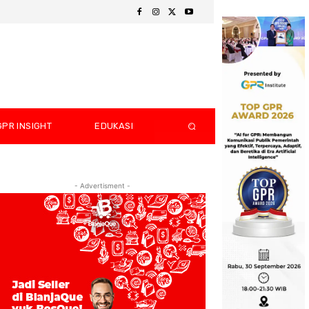
GPR INSIGHT
EDUKASI
- Advertisment -