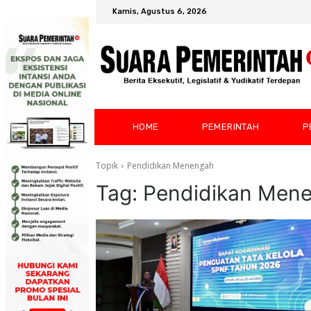
Kamis, Agustus 6, 2026
HOME
PEMERINTAH
P
Topik
Pendidikan Menengah
Tag:
Pendidikan Men