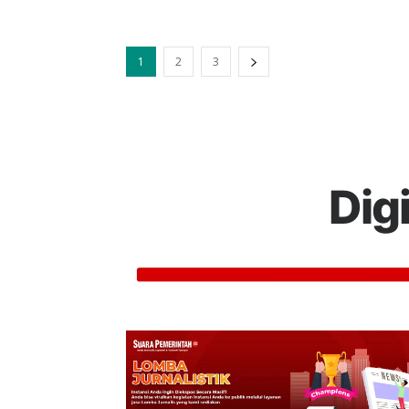
1
2
3
Dig