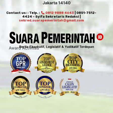
Jakarta 14140
Contact us: : Telp. :
0812 9888 4643
| 0851-7512-
4424 - Syifa Sekretaris Redaksi |
sekred.suarapemerintah@gmail.com
Award Activites