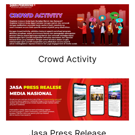
Crowd Activity
Jasa Press Release