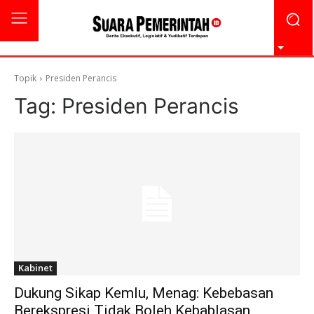
Topik
Presiden Perancis
Tag:
Presiden Perancis
Kabinet
Dukung Sikap Kemlu, Menag: Kebebasan
Berekspresi Tidak Boleh Kebablasan