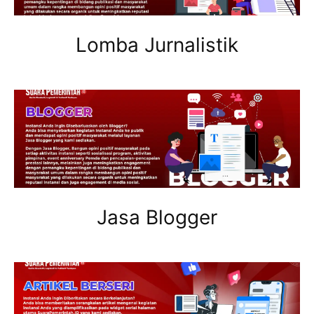
Lomba Jurnalistik
Jasa Blogger