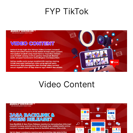
FYP TikTok
Video Content