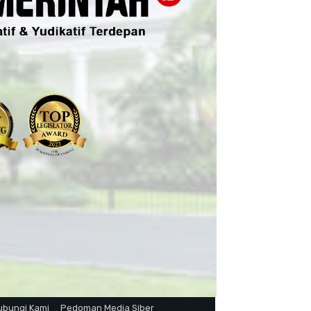
ubungi Kami
Pedoman Media Siber