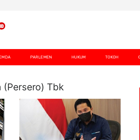
EMDA
PARLEMEN
HUKUM
TOKOH
 (Persero) Tbk