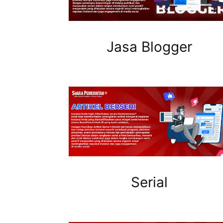
Jasa Blogger
Serial