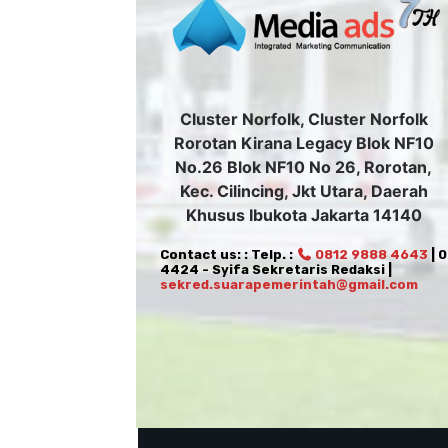
Cluster Norfolk, Cluster Norfolk
Rorotan Kirana Legacy Blok NF10
No.26 Blok NF10 No 26, Rorotan,
Kec. Cilincing, Jkt Utara, Daerah
Khusus Ibukota Jakarta 14140
Contact us: : Telp. :
0812 9888 4643
| 
4424 - Syifa Sekretaris Redaksi |
sekred.suarapemerintah@gmail.com