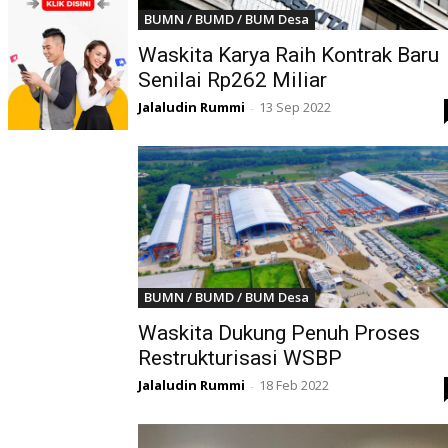
BUMN / BUMD / BUM Desa
Waskita Karya Raih Kontrak Baru
Senilai Rp262 Miliar
Jalaludin Rummi
13 Sep 2022
-
BUMN / BUMD / BUM Desa
Waskita Dukung Penuh Proses
Restrukturisasi WSBP
Jalaludin Rummi
18 Feb 2022
-