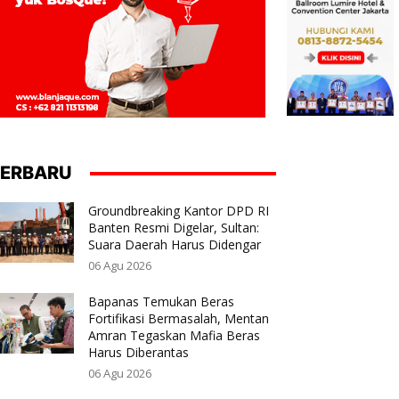
ERBARU
Groundbreaking Kantor DPD RI
Banten Resmi Digelar, Sultan:
Suara Daerah Harus Didengar
06 Agu 2026
Bapanas Temukan Beras
Fortifikasi Bermasalah, Mentan
Amran Tegaskan Mafia Beras
Harus Diberantas
06 Agu 2026