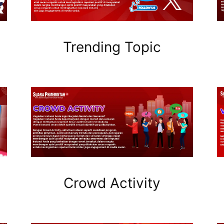
Trending Topic
Crowd Activity