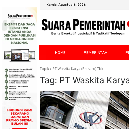
Kamis, Agustus 6, 2026
HOME
PEMERINTAH
P
Topik
PT Waskita Karya (Persero) Tbk
Tag:
PT Waskita Karya