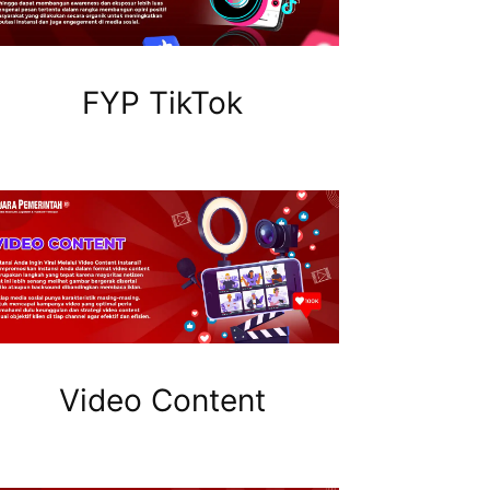
FYP TikTok
Video Content