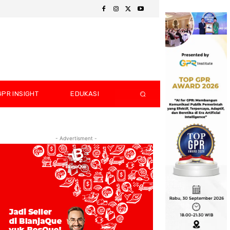
GPR INSIGHT
EDUKASI
- Advertisment -