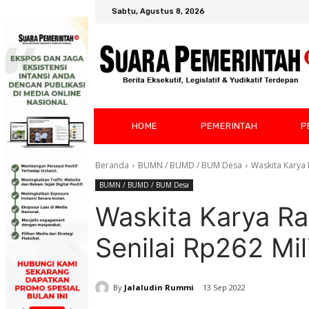
Sabtu, Agustus 8, 2026
HOME
PEMERINTAH
P
Beranda
BUMN / BUMD / BUM Desa
Waskita Karya 
BUMN / BUMD / BUM Desa
Waskita Karya Ra
Senilai Rp262 Mil
By
Jalaludin Rummi
13 Sep 2022