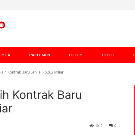
EMDA
PARLEMEN
HUKUM
TOKOH
Raih Kontrak Baru Senilai Rp262 Miliar
ih Kontrak Baru
iar
1010
0