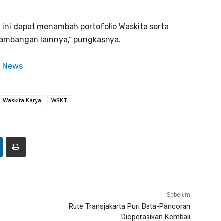
ek ini dapat menambah portofolio Waskita serta
tambangan lainnya,” pungkasnya.
e News
Waskita Karya
WSKT
Sebelum
Rute Transjakarta Puri Beta-Pancoran
Dioperasikan Kembali