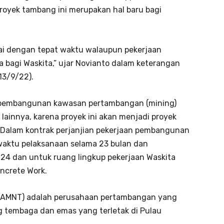
proyek tambang ini merupakan hal baru bagi
sai dengan tepat waktu walaupun pekerjaan
agi Waskita,” ujar Novianto dalam keterangan
(13/9/22).
 pembangunan kawasan pertambangan (mining)
s lainnya, karena proyek ini akan menjadi proyek
. Dalam kontrak perjanjian pekerjaan pembangunan
aktu pelaksanaan selama 23 bulan dan
024 dan untuk ruang lingkup pekerjaan Waskita
oncrete Work.
(AMNT) adalah perusahaan pertambangan yang
 tembaga dan emas yang terletak di Pulau