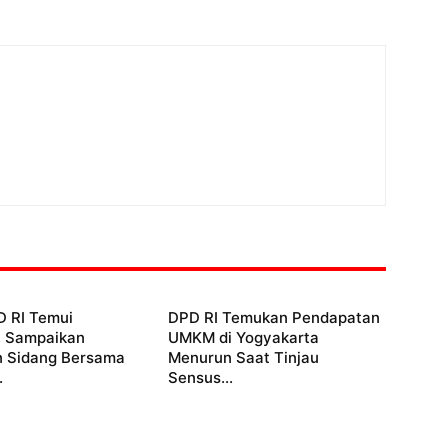
D RI Temui
DPD RI Temukan Pendapatan
, Sampaikan
UMKM di Yogyakarta
 Sidang Bersama
Menurun Saat Tinjau
.
Sensus...