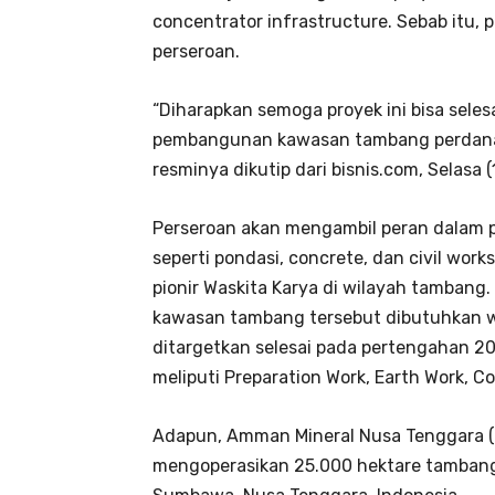
concentrator infrastructure. Sebab itu, 
perseroan.
“Diharapkan semoga proyek ini bisa sele
pembangunan kawasan tambang perdana b
resminya dikutip dari bisnis.com, Selasa 
Perseroan akan mengambil peran dalam
seperti pondasi, concrete, dan civil work
pionir Waskita Karya di wilayah tambang
kawasan tambang tersebut dibutuhkan w
ditargetkan selesai pada pertengahan 2
meliputi Preparation Work, Earth Work, C
Adapun, Amman Mineral Nusa Tenggara 
mengoperasikan 25.000 hektare tambang