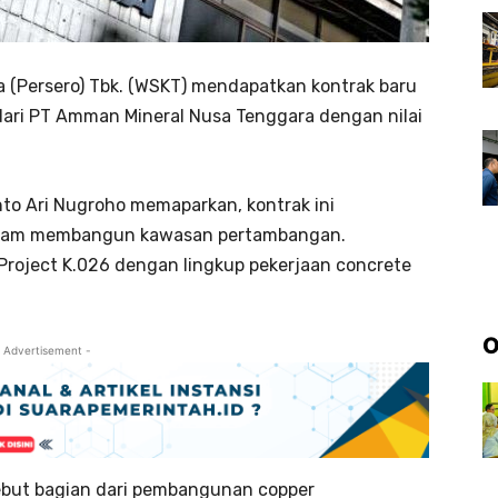
a (Persero) Tbk. (WSKT) mendapatkan kontrak baru
ari PT Amman Mineral Nusa Tenggara dengan nilai
to Ari Nugroho memaparkan, kontrak ini
dalam membangun kawasan pertambangan.
 Project K.026 dengan lingkup pekerjaan concrete
O
 Advertisement -
sebut bagian dari pembangunan copper