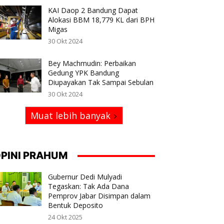
KAI Daop 2 Bandung Dapat
Alokasi BBM 18,779 KL dari BPH
Migas
30 Okt 2024
Bey Machmudin: Perbaikan
Gedung YPK Bandung
Diupayakan Tak Sampai Sebulan
30 Okt 2024
Muat lebih banyak
PINI PRAHUM
Gubernur Dedi Mulyadi
Tegaskan: Tak Ada Dana
Pemprov Jabar Disimpan dalam
Bentuk Deposito
24 Okt 2025