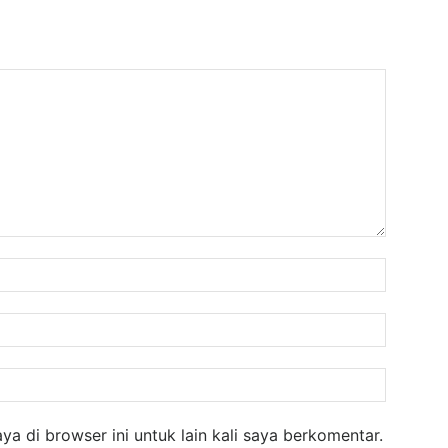
Nama:
Email:
Website
a di browser ini untuk lain kali saya berkomentar.