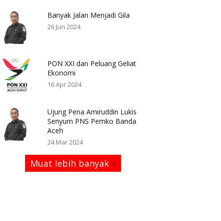
Banyak Jalan Menjadi Gila
26 Jun 2024
PON XXI dan Peluang Geliat
Ekonomi
16 Apr 2024
Ujung Pena Amiruddin Lukis
Senyum PNS Pemko Banda
Aceh
24 Mar 2024
Muat lebih banyak