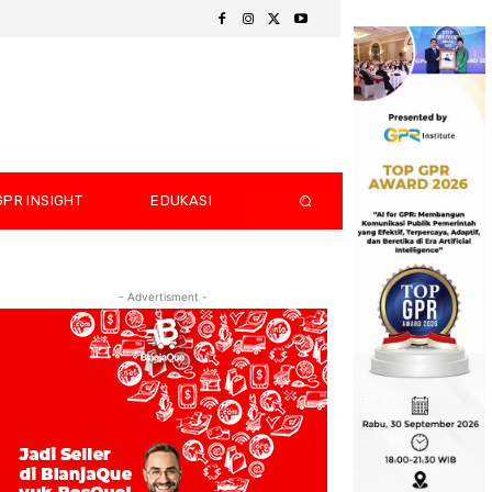
GPR INSIGHT
EDUKASI
- Advertisment -