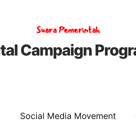
Suara Pemerintah
ital Campaign Prog
Social Media Movement