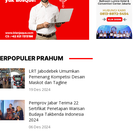
ERPOPULER PRAHUM
LRT Jabodebek Umumkan
Pemenang Kompetisi Desain
Maskot dan Tagline
19 Des 2024
Pemprov Jabar Terima 22
Sertifikat Penetapan Warisan
Budaya Takbenda Indonesia
2024
06 Des 2024