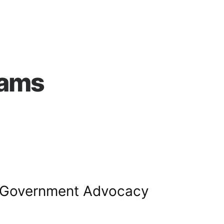
rams
Government Advocacy