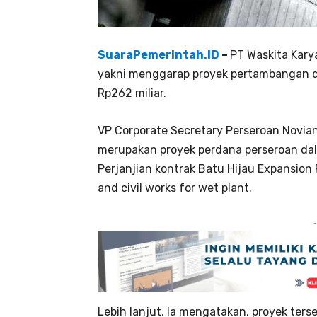
SuaraPemerintah.ID
–
PT Waskita Kary
yakni menggarap proyek pertambangan d
Rp262 miliar.
VP Corporate Secretary Perseroan Novian
merupakan proyek perdana perseroan 
Perjanjian kontrak Batu Hijau Expansion
and civil works for wet plant.
-
Lebih lanjut, Ia mengatakan, proyek ter