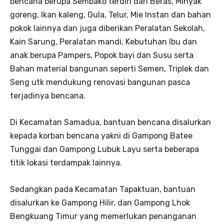
bencana berupa Sembako terdiri dari Beras, Minyak
goreng, Ikan kaleng, Gula, Telur, Mie Instan dan bahan
pokok lainnya dan juga diberikan Peralatan Sekolah,
Kain Sarung, Peralatan mandi, Kebutuhan Ibu dan
anak berupa Pampers, Popok bayi dan Susu serta
Bahan material bangunan seperti Semen, Triplek dan
Seng utk mendukung renovasi bangunan pasca
terjadinya bencana.
Di Kecamatan Samadua, bantuan bencana disalurkan
kepada korban bencana yakni di Gampong Batee
Tunggai dan Gampong Lubuk Layu serta beberapa
titik lokasi terdampak lainnya.
Sedangkan pada Kecamatan Tapaktuan, bantuan
disalurkan ke Gampong Hilir, dan Gampong Lhok
Bengkuang Timur yang memerlukan penanganan