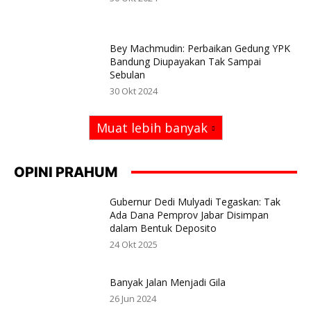
Bey Machmudin: Perbaikan Gedung YPK
Bandung Diupayakan Tak Sampai
Sebulan
30 Okt 2024
Muat lebih banyak
OPINI PRAHUM
Gubernur Dedi Mulyadi Tegaskan: Tak
Ada Dana Pemprov Jabar Disimpan
dalam Bentuk Deposito
24 Okt 2025
Banyak Jalan Menjadi Gila
26 Jun 2024