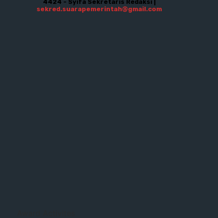
4424 - Syifa Sekretaris Redaksi |
sekred.suarapemerintah@gmail.com
Award Activites