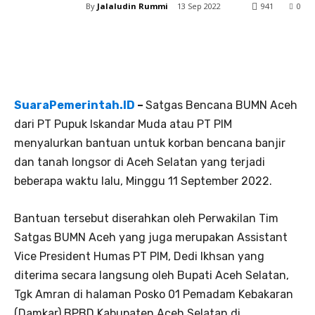
By
Jalaludin Rummi
13 Sep 2022
941
0
SuaraPemerintah.ID
–
Satgas Bencana BUMN Aceh
dari PT Pupuk Iskandar Muda atau PT PIM
menyalurkan bantuan untuk korban bencana banjir
dan tanah longsor di Aceh Selatan yang terjadi
beberapa waktu lalu, Minggu 11 September 2022.
Bantuan tersebut diserahkan oleh Perwakilan Tim
Satgas BUMN Aceh yang juga merupakan Assistant
Vice President Humas PT PIM, Dedi Ikhsan yang
diterima secara langsung oleh Bupati Aceh Selatan,
Tgk Amran di halaman Posko 01 Pemadam Kebakaran
(Damkar) BPBD Kabupaten Aceh Selatan di