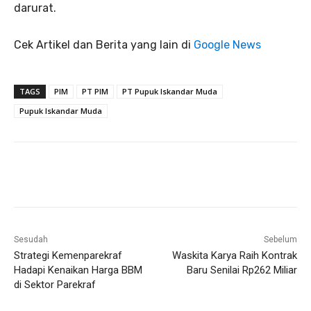
darurat.
Cek Artikel dan Berita yang lain di
Google News
TAGS
PIM
PT PIM
PT Pupuk Iskandar Muda
Pupuk Iskandar Muda
Sesudah
Sebelum
Strategi Kemenparekraf
Waskita Karya Raih Kontrak
Hadapi Kenaikan Harga BBM
Baru Senilai Rp262 Miliar
di Sektor Parekraf