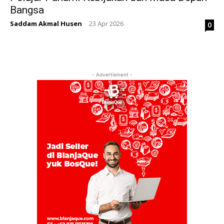
Bangsa
Saddam Akmal Husen
23 Apr 2026
0
-
- Advertisment -