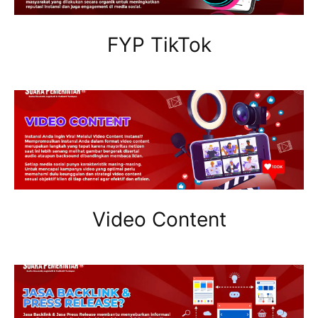
FYP TikTok
Video Content