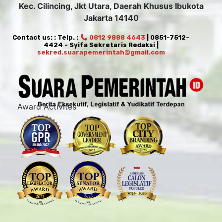
Kec. Cilincing, Jkt Utara, Daerah Khusus Ibukota
Jakarta 14140
Contact us: : Telp. :
0812 9888 4643
| 0851-7512-
4424 - Syifa Sekretaris Redaksi |
sekred.suarapemerintah@gmail.com
Award Activites