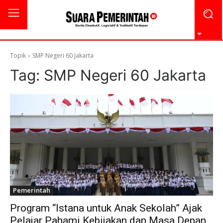
Topik
SMP Negeri 60 Jakarta
Tag:
SMP Negeri 60 Jakarta
Pemerintah
Program “Istana untuk Anak Sekolah” Ajak
Pelajar Pahami Kebijakan dan Masa Depan