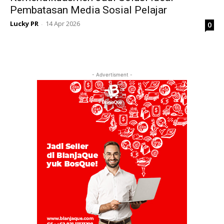
Pembatasan Media Sosial Pelajar
Lucky PR
14 Apr 2026
0
-
- Advertisment -