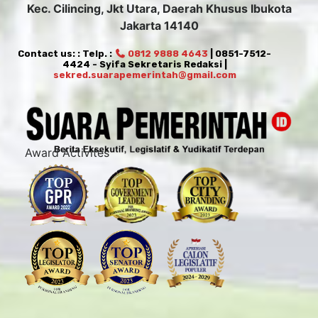
Kec. Cilincing, Jkt Utara, Daerah Khusus Ibukota
Jakarta 14140
Contact us: : Telp. :
0812 9888 4643
| 0851-7512-
4424 - Syifa Sekretaris Redaksi |
sekred.suarapemerintah@gmail.com
Award Activites