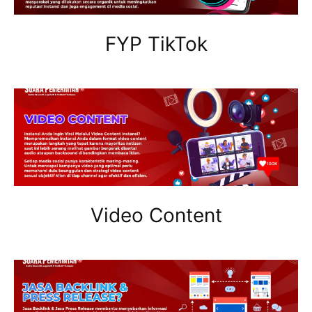
FYP TikTok
Video Content