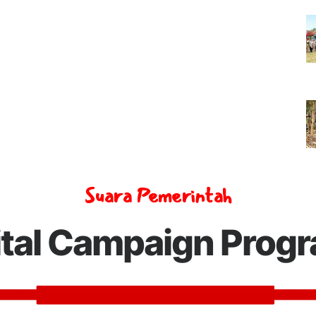
Suara Pemerintah
ital Campaign Prog