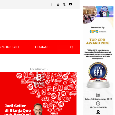
GPR INSIGHT
EDUKASI
- Advertisment -