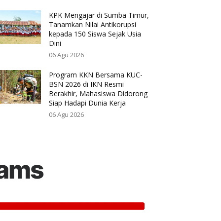
KPK Mengajar di Sumba Timur,
Tanamkan Nilai Antikorupsi
kepada 150 Siswa Sejak Usia
Dini
06 Agu 2026
Program KKN Bersama KUC-
BSN 2026 di IKN Resmi
Berakhir, Mahasiswa Didorong
Siap Hadapi Dunia Kerja
06 Agu 2026
rams