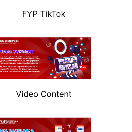
FYP TikTok
Video Content