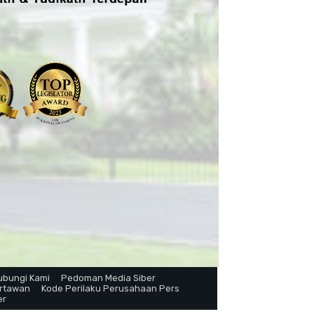
ubungi Kami
Pedoman Media Siber
artawan
Kode Perilaku Perusahaan Pers
er