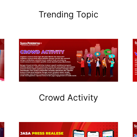
Trending Topic
Crowd Activity